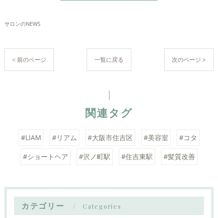
サロンのNEWS
< 前のページ
一覧に戻る
次のページ >
関連タグ
#LIAM
#リアム
#大阪市住吉区
#美容室
#コタ
#ショートヘア
#沢ノ町駅
#住吉東駅
#髪質改善
カテゴリー
Categories