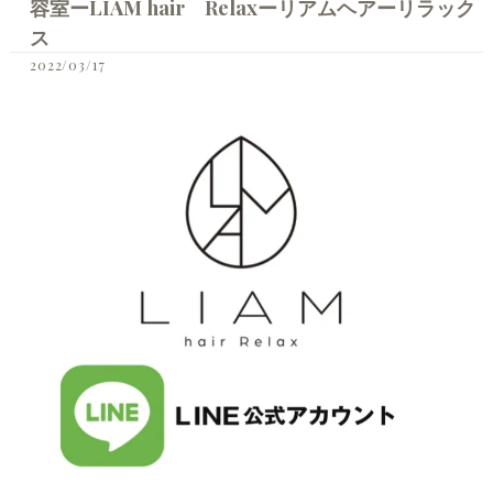
容室ーLIAM hair Relaxーリアムヘアーリラック
ス
2022/03/17