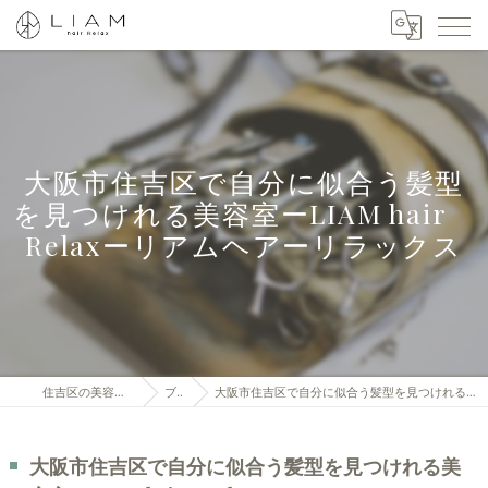
大阪市住吉区で自分に似合う髪型
を見つけれる美容室ーLIAM hair
Relaxーリアムヘアーリラックス
住吉区の美容室はLIAM hair Relax
ブログ
大阪市住吉区で自分に似合う髪型を見つけれる美容室ーLIAM hair Relaxーリアムヘアーリラックス
大阪市住吉区で自分に似合う髪型を見つけれる美