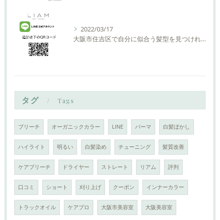
2022/03/17
大阪市住吉区で自分に似合う髪型を見つけれる美容室ーLIAM hair Relaxーリアムヘアーリラックス
タグ
Tags
ブリーチ
オーガニックカラー
LINE
パーマ
白髪ぼかし
ハイライト
明るい
白髪染め
チューニング
髪質改善
ケアブリーチ
ドライヤー
ストレート
リアム
評判
口コミ
ショート
刈り上げ
クーポン
インナーカラー
トラックオイル
ケアプロ
大阪市美容室
大阪美容室