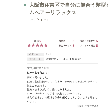
大阪市住吉区で自分に似合う髪型を見つ
ムヘアーリラックス
2022/04/04