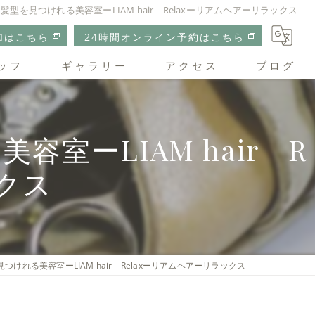
型を見つけれる美容室ーLIAM hair Relaxーリアムヘアーリラックス
加はこちら
24時間オンライン予約はこちら
ッフ
ギャラリー
アクセス
ブログ
リアムヘアーリラックス
ーLIAM hair R
クス
けれる美容室ーLIAM hair Relaxーリアムヘアーリラックス