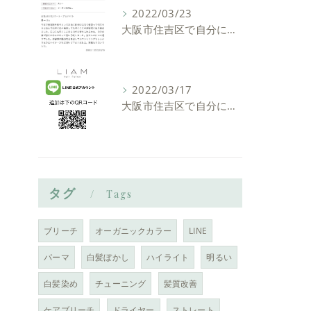
2022/03/23
大阪市住吉区で自分に似合う髪型を見つけれる美容室ーLIAM hair Relaxーリアムヘアーリラックス
2022/03/17
大阪市住吉区で自分に似合う髪型を見つけれる美容室ーLIAM hair Relaxーリアムヘアーリラックス
タグ
Tags
ブリーチ
オーガニックカラー
LINE
パーマ
白髪ぼかし
ハイライト
明るい
白髪染め
チューニング
髪質改善
ケアブリーチ
ドライヤー
ストレート