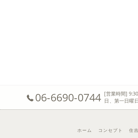
06-6690-0744
[営業時間] 9:3
日、第一日曜
ホーム
コンセプト
住吉