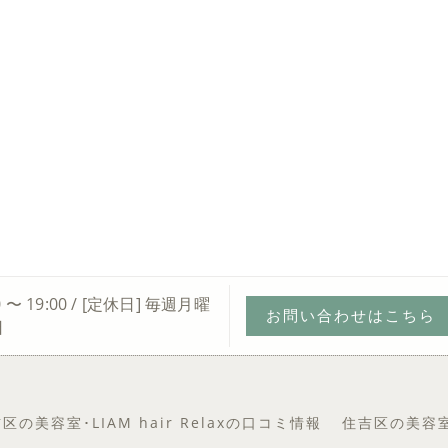
0 〜 19:00 / [定休日] 毎週月曜
お問い合わせはこちら
日
区の美容室･LIAM hair Relaxの口コミ情報
住吉区の美容室･L