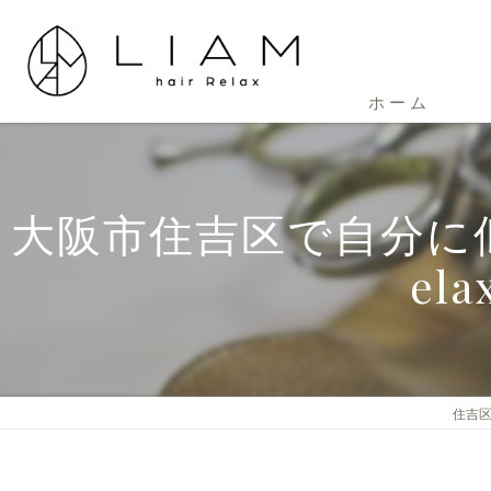
ホーム
大阪市住吉区で自分に似
e
住吉区の