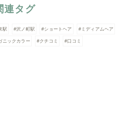
関連タグ
東駅
#沢ノ町駅
#ショートヘア
#ミディアムヘア
ガニックカラー
#クチコミ
#口コミ