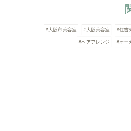
#大阪市美容室
#大阪美容室
#住吉
#ヘアアレンジ
#オー