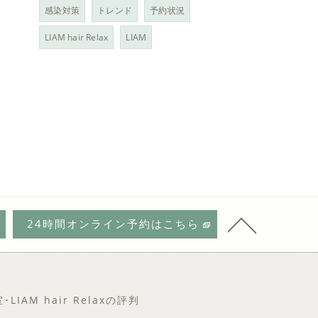
感染対策
トレンド
予約状況
LIAM hair Relax
LIAM
24時間オンライン予約はこちら
IAM hair Relaxの評判