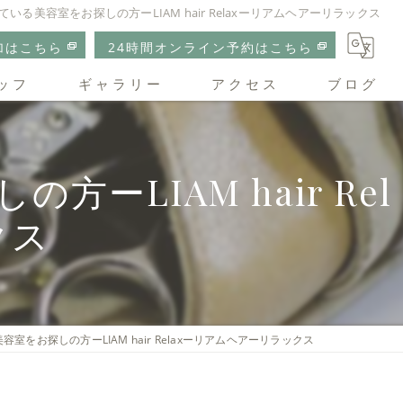
いる美容室をお探しの方ーLIAM hair Relaxーリアムヘアーリラックス
加はこちら
24時間オンライン予約はこちら
ッフ
ギャラリー
アクセス
ブログ
リアムヘアーリラックス
LIAM hair Rel
クス
室をお探しの方ーLIAM hair Relaxーリアムヘアーリラックス