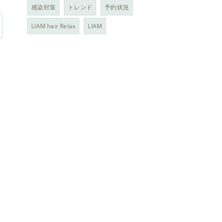
感染対策
トレンド
予約状況
LIAM hair Relax
LIAM