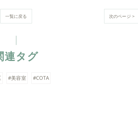
一覧に戻る
次のページ >
関連タグ
区
#美容室
#COTA