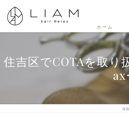
ホーム
住吉区でCOTAを取り扱
a
住吉