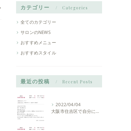
ム
カテゴリー
Categories
全てのカテゴリー
サロンのNEWS
おすすめメニュー
おすすめスタイル
最近の投稿
Recent Posts
2022/04/04
大阪市住吉区で自分に似合う髪型を見つけれる美容室ーLIAM hair Relaxーリアムヘアーリラックス