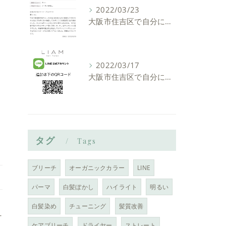
2022/03/23
大阪市住吉区で自分に似合う髪型を見つけれる美容室ーLIAM hair Relaxーリアムヘアーリラックス
2022/03/17
大阪市住吉区で自分に似合う髪型を見つけれる美容室ーLIAM hair Relaxーリアムヘアーリラックス
タグ
Tags
ブリーチ
オーガニックカラー
LINE
パーマ
白髪ぼかし
ハイライト
明るい
白髪染め
チューニング
髪質改善
-
ケアブリーチ
ドライヤー
ストレート