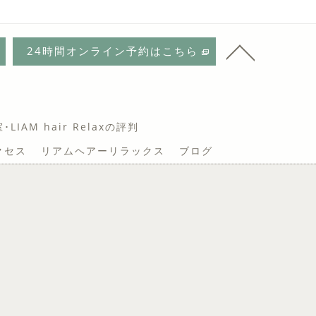
24時間オンライン予約はこちら
IAM hair Relaxの評判
クセス
リアムヘアーリラックス
ブログ