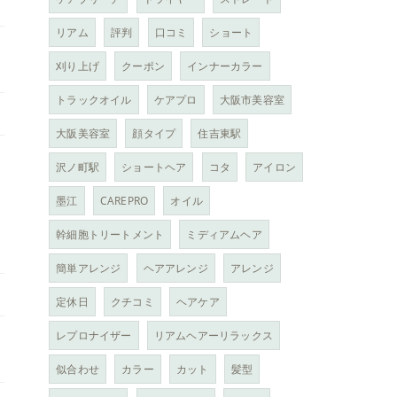
リアム
評判
口コミ
ショート
刈り上げ
クーポン
インナーカラー
トラックオイル
ケアプロ
大阪市美容室
大阪美容室
顔タイプ
住吉東駅
沢ノ町駅
ショートヘア
コタ
アイロン
墨江
CAREPRO
オイル
幹細胞トリートメント
ミディアムヘア
簡単アレンジ
ヘアアレンジ
アレンジ
定休日
クチコミ
ヘアケア
レプロナイザー
リアムヘアーリラックス
似合わせ
カラー
カット
髪型