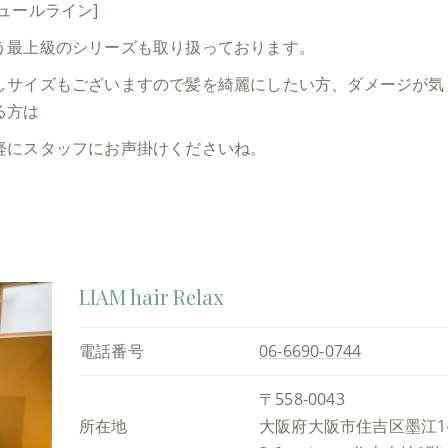
チュールライン]
う最上級のシリーズも取り扱っております。
しサイズもございますので髪を綺麗にしたい方、ダメージが気
る方は
軽にスタッフにお声掛けくださいね。
LIAM hair Relax
電話番号
06-6690-0744
〒558-0043
所在地
大阪府大阪市住吉区墨江1