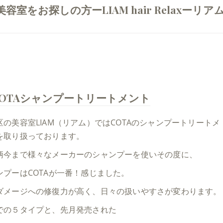
室をお探しの方ーLIAM hair Relaxーリア
COTAシャンプートリートメント
区の美容室LIAM（リアム）ではCOTAのシャンプートリートメ
を取り扱っております。
柄今まで様々なメーカーのシャンプーを使いその度に、
ンプーはCOTAが一番！感じました。
ダメージへの修復力が高く、日々の扱いやすさが変わります。
での５タイプと、先月発売された