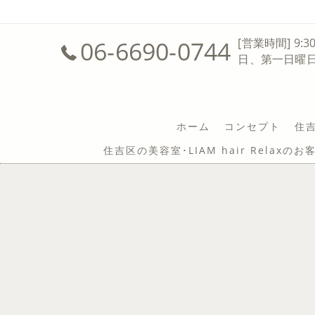
06-6690-0744
[営業時間] 9:3
日、第一日曜
ホーム
コンセプト
住吉
住吉区の美容室･LIAM hair Relaxの