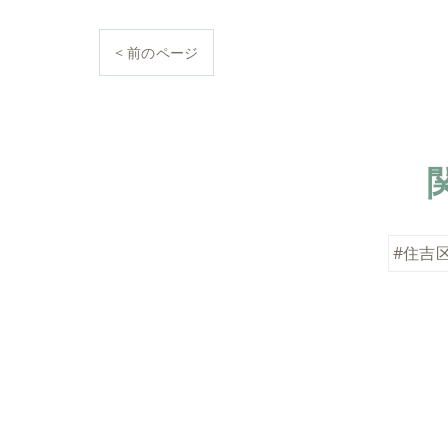
< 前のページ
#住吉