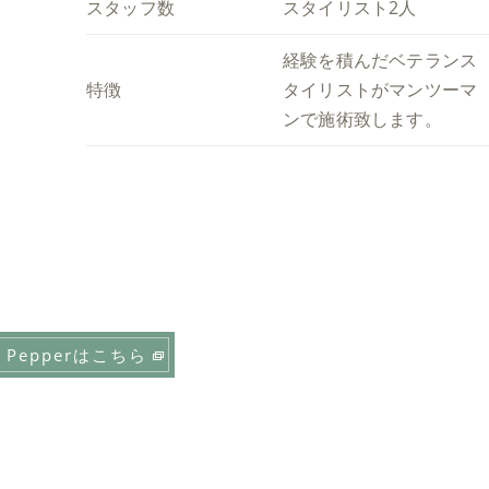
スタッフ数
スタイリスト2人
経験を積んだベテランス
特徴
タイリストがマンツーマ
ンで施術致します。
t Pepperはこちら