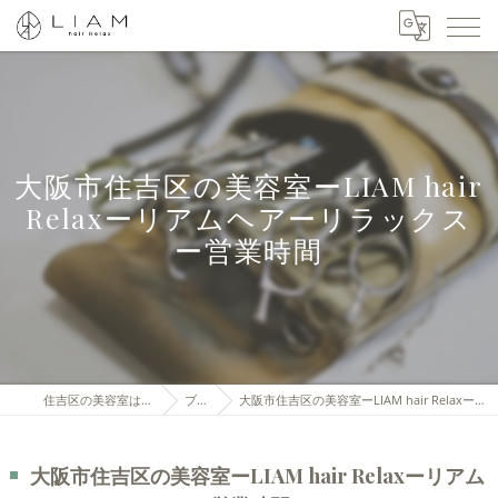
大阪市住吉区の美容室ーLIAM hair
Relaxーリアムヘアーリラックス
ー営業時間
住吉区の美容室はLIAM hair Relax
ブログ
大阪市住吉区の美容室ーLIAM hair Relaxーリアムヘアーリラックスー営業時間
大阪市住吉区の美容室ーLIAM hair Relaxーリアム