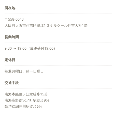
所在地
〒558-0043
大阪府大阪市住吉区墨江1-3-6 ルクール住吉大社1階
営業時間
9:30 〜 19:00（最終受付19:00）
定休日
毎週月曜日、第一日曜日
交通手段
南海本線住ノ江駅徒歩15分
南海高野線沢ノ町駅徒歩9分
阪堺線細井川駅徒歩6分