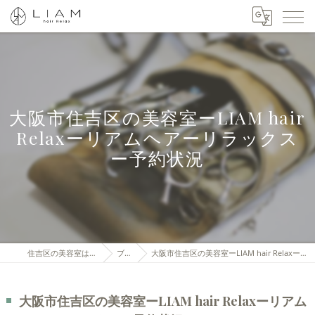
大阪市住吉区の美容室ーLIAM hair
Relaxーリアムヘアーリラックス
ー予約状況
住吉区の美容室はLIAM hair Relax
ブログ
大阪市住吉区の美容室ーLIAM hair Relaxーリアムヘアーリラックスー予約状況
大阪市住吉区の美容室ーLIAM hair Relaxーリアム