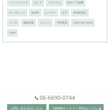
トリートメント
ロング
ミディアム
顔タイプ診断
オーガニック
住吉区
レイヤー
ボブ
住吉区墨江
メンズ
感染対策
トレンド
予約状況
LIAM hair Relax
LIAM
06-6690-0744
お問い合わせはこちら
24時間オンライン予約はこちら