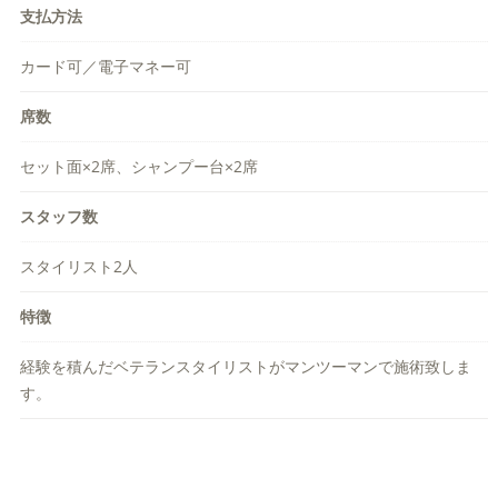
支払方法
カード可／電子マネー可
席数
セット面×2席、シャンプー台×2席
スタッフ数
スタイリスト2人
特徴
経験を積んだベテランスタイリストがマンツーマンで施術致しま
す。