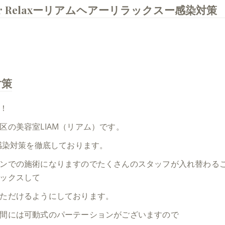
ir Relaxーリアムヘアーリラックスー感染対策
対策
！
区の美容室LIAM（リアム）です。
は感染対策を徹底しております。
ンでの施術になりますのでたくさんのスタッフが入れ替わる
ックスして
ただけるようにしております。
間には可動式のパーテーションがございますので