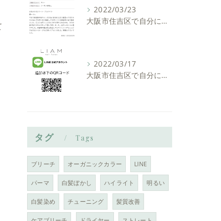
2022/03/23
大阪市住吉区で自分に似合う髪型を見つけれる美容室ーLIAM hair Relaxーリアムヘアーリラックス
て
2022/03/17
大阪市住吉区で自分に似合う髪型を見つけれる美容室ーLIAM hair Relaxーリアムヘアーリラックス
タグ
Tags
ブリーチ
オーガニックカラー
LINE
パーマ
白髪ぼかし
ハイライト
明るい
白髪染め
チューニング
髪質改善
ケアブリーチ
ドライヤー
ストレート