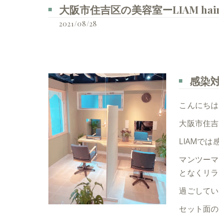
大阪市住吉区の美容室ーLIAM ha
2021/08/28
感染
こんにちは
大阪市住吉
LIAMで
マンツーマ
となくリラ
過ごしてい
セット面の