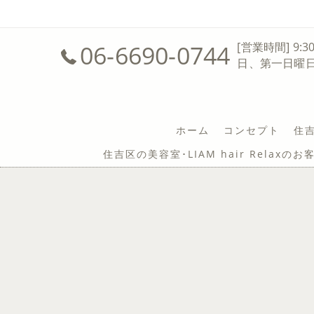
06-6690-0744
[営業時間] 9:3
日、第一日曜
ホーム
コンセプト
住吉
住吉区の美容室･LIAM hair Relaxの