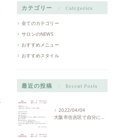
カテゴリー
Categories
全てのカテゴリー
サロンのNEWS
おすすめメニュー
おすすめスタイル
最近の投稿
Recent Posts
こ
2022/04/04
大阪市住吉区で自分に似合う髪型を見つけれる美容室ーLIAM hair Relaxーリアムヘアーリラックス