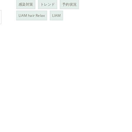
感染対策
トレンド
予約状況
LIAM hair Relax
LIAM