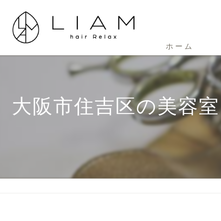
ホーム
大阪市住吉区の美容室ーL