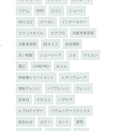
リアム
評判
口コミ
ショート
刈り上げ
クーポン
インナーカラー
トラックオイル
ケアプロ
大阪市美容室
大阪美容室
顔タイプ
住吉東駅
-
沢ノ町駅
ショートヘア
コタ
アイロン
墨江
CAREPRO
オイル
幹細胞トリートメント
ミディアムヘア
簡単アレンジ
ヘアアレンジ
アレンジ
定休日
クチコミ
ヘアケア
レプロナイザー
リアムヘアーリラックス
似合わせ
カラー
カット
髪型