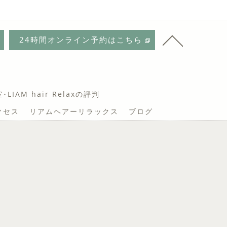
24時間オンライン予約はこちら
IAM hair Relaxの評判
クセス
リアムヘアーリラックス
ブログ