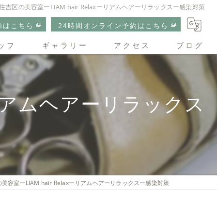
住吉区の美容室ーLIAM hair Relaxーリアムヘアーリラックスー感染対策
加はこちら
24時間オンライン予約はこちら
ッフ
ギャラリー
アクセス
ブログ
リアムヘアーリラックス
xーリアムヘアーリラックス
容室ーLIAM hair Relaxーリアムヘアーリラックスー感染対策