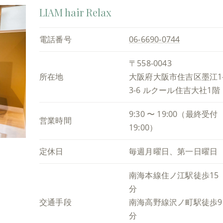
LIAM hair Relax
電話番号
06-6690-0744
〒558-0043
所在地
大阪府大阪市住吉区墨江1
3-6 ルクール住吉大社1階
9:30 〜 19:00（最終受付
営業時間
19:00）
定休日
毎週月曜日、第一日曜日
南海本線住ノ江駅徒歩15
分
交通手段
南海高野線沢ノ町駅徒歩9
分