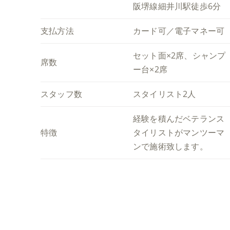
阪堺線細井川駅徒歩6分
支払方法
カード可／電子マネー可
セット面×2席、シャンプ
席数
ー台×2席
スタッフ数
スタイリスト2人
経験を積んだベテランス
特徴
タイリストがマンツーマ
ンで施術致します。