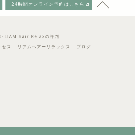
24時間オンライン予約はこちら
IAM hair Relaxの評判
クセス
リアムヘアーリラックス
ブログ