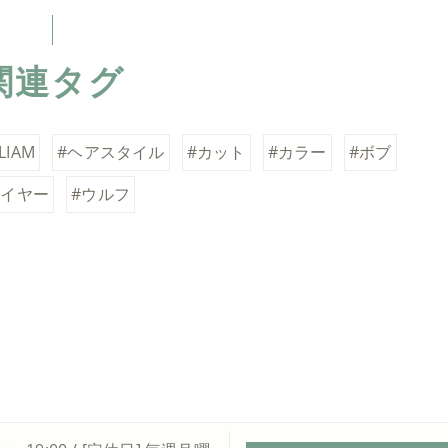
関連タグ
LIAM
#ヘアスタイル
#カット
#カラー
#ボブ
レイヤー
#ウルフ