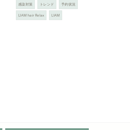
感染対策
トレンド
予約状況
LIAM hair Relax
LIAM