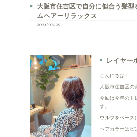
大阪市住吉区で自分に似合う髪型を見つ
ムヘアーリラックス
2021/08/29
レイヤー
こんにちは！
大阪市住吉区の美
今回は今年のト
す。
ウルフをベース
ヘアカラーはピ