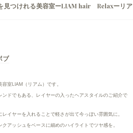
けれる美容室ーLIAM hair Relaxーリア
ボブ
容室LIAM（リアム）です。
レンドでもある、レイヤーの入ったヘアスタイルのご紹介で
にレイヤーを入れることで軽さが出て今っぽい雰囲気に。
ンクアッシュをベースに細めのハイライトでツヤ感を。