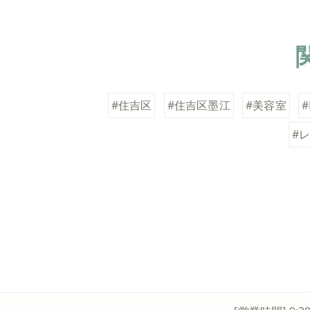
#住吉区
#住吉区墨江
#美容室
#
#