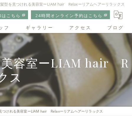
型を見つけれる美容室ーLIAM hair Relaxーリアムヘアーリラックス
加はこちら
24時間オンライン予約はこちら
ッフ
ギャラリー
アクセス
ブログ
リアムヘアーリラックス
ーLIAM hair R
クス
けれる美容室ーLIAM hair Relaxーリアムヘアーリラックス