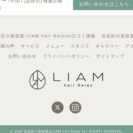
0 〜 19:00 / [定休日] 毎週月曜
お問い合わせはこちら
日
区の美容室･LIAM hair Relaxの口コミ情報
住吉区の美容室･L
お客様の声
サービス
メニュー
スタッフ
ギャラリー
ア
お問い合わせ
プライバシーポリシー
サイトマップ
© 2026 住吉区の美容室はLIAM hair Relax ALL RIGHTS RESERVED.