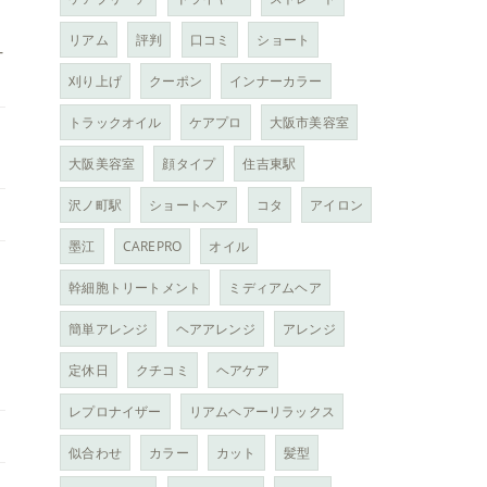
リアム
評判
口コミ
ショート
-
刈り上げ
クーポン
インナーカラー
トラックオイル
ケアプロ
大阪市美容室
大阪美容室
顔タイプ
住吉東駅
沢ノ町駅
ショートヘア
コタ
アイロン
墨江
CAREPRO
オイル
幹細胞トリートメント
ミディアムヘア
簡単アレンジ
ヘアアレンジ
アレンジ
定休日
クチコミ
ヘアケア
レプロナイザー
リアムヘアーリラックス
似合わせ
カラー
カット
髪型