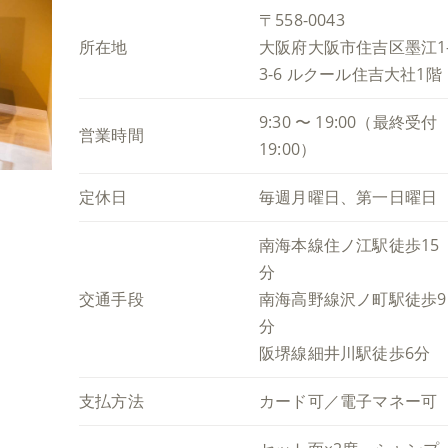
〒558-0043
所在地
大阪府大阪市住吉区墨江1
3-6 ルクール住吉大社1階
9:30 〜 19:00（最終受付
営業時間
19:00）
定休日
毎週月曜日、第一日曜日
南海本線住ノ江駅徒歩15
分
交通手段
南海高野線沢ノ町駅徒歩9
分
阪堺線細井川駅徒歩6分
支払方法
カード可／電子マネー可