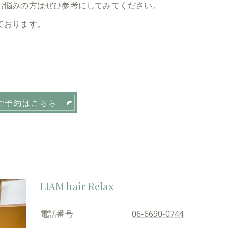
お悩みの方はぜひ参考にしてみてください。
ております。
ご予約はこちら
LIAM hair Relax
電話番号
06-6690-0744