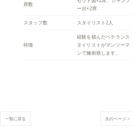
セット面×2席、シャンプ
席数
ー台×2席
スタッフ数
スタイリスト2人
経験を積んだベテランス
特徴
タイリストがマンツーマ
ンで施術致します。
一覧に戻る
次のページ >