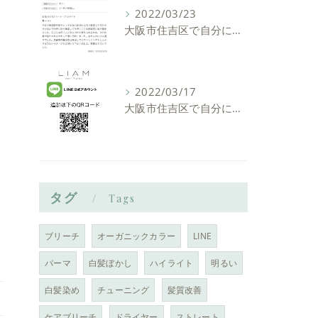
2022/03/23
大阪市住吉区で自分に似合う髪型を見つけれる美容室ーLIAM hair Relaxーリアムヘアーリラックス
2022/03/17
大阪市住吉区で自分に似合う髪型を見つけれる美容室ーLIAM hair Relaxーリアムヘアーリラックス
タグ
Tags
ブリーチ
オーガニックカラー
LINE
パーマ
白髪ぼかし
ハイライト
明るい
白髪染め
チューニング
髪質改善
ケアブリーチ
ドライヤー
ストレート