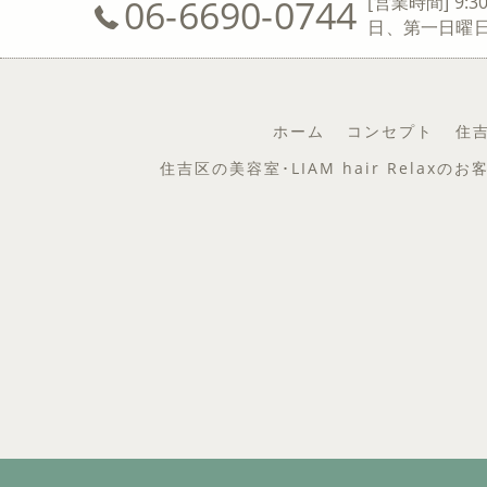
06-6690-0744
[営業時間] 9:3
日、第一日曜
ホーム
コンセプト
住吉
住吉区の美容室･LIAM hair Relaxの