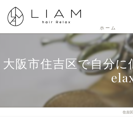
ホーム
大阪市住吉区で自分に似
e
住吉区の