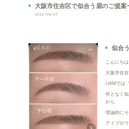
大阪市住吉区で似合う眉のご提案ーLI
2021/09/07
似合
こんにちは
大阪市住吉
LIAMで
何となく似
がら
理論的にそ
アイブロウ