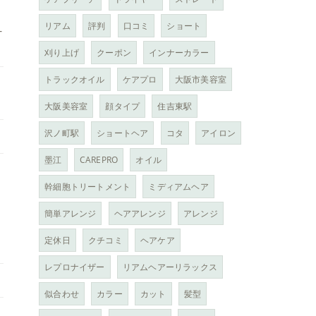
リアム
評判
口コミ
ショート
-
刈り上げ
クーポン
インナーカラー
トラックオイル
ケアプロ
大阪市美容室
大阪美容室
顔タイプ
住吉東駅
沢ノ町駅
ショートヘア
コタ
アイロン
墨江
CAREPRO
オイル
幹細胞トリートメント
ミディアムヘア
簡単アレンジ
ヘアアレンジ
アレンジ
定休日
クチコミ
ヘアケア
レプロナイザー
リアムヘアーリラックス
似合わせ
カラー
カット
髪型