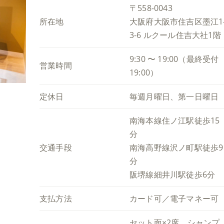
〒558-0043
所在地
大阪府大阪市住吉区墨江1
3-6 ルクール住吉大社1階
9:30 〜 19:00（最終受付
営業時間
19:00）
定休日
毎週月曜日、第一日曜日
南海本線住ノ江駅徒歩15
分
交通手段
南海高野線沢ノ町駅徒歩9
分
阪堺線細井川駅徒歩6分
支払方法
カード可／電子マネー可
セット面×2席、シャンプ