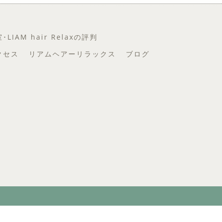
IAM hair Relaxの評判
クセス
リアムヘアーリラックス
ブログ