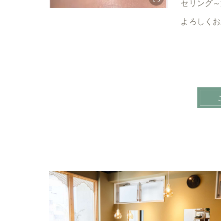
セリング～
よろしくお