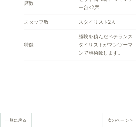
席数
ー台×2席
スタッフ数
スタイリスト2人
経験を積んだベテランス
特徴
タイリストがマンツーマ
ンで施術致します。
一覧に戻る
次のページ >