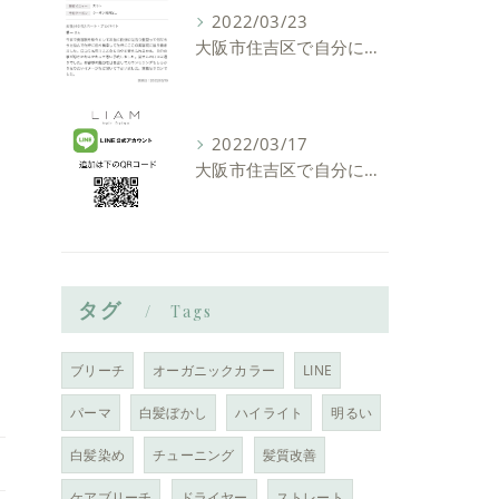
2022/03/23
大阪市住吉区で自分に似合う髪型を見つけれる美容室ーLIAM hair Relaxーリアムヘアーリラックス
2022/03/17
大阪市住吉区で自分に似合う髪型を見つけれる美容室ーLIAM hair Relaxーリアムヘアーリラックス
タグ
Tags
ブリーチ
オーガニックカラー
LINE
パーマ
白髪ぼかし
ハイライト
明るい
白髪染め
チューニング
髪質改善
ケアブリーチ
ドライヤー
ストレート