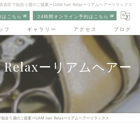
住吉区で似合う眉のご提案ーLIAM hair Relaxーリアムヘアーリラックス
加はこちら
24時間オンライン予約はこちら
ッフ
ギャラリー
アクセス
ブログ
リアムヘアーリラックス
 Relaxーリアムヘアー
合う眉のご提案ーLIAM hair Relaxーリアムヘアーリラックス