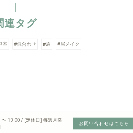
関連タグ
容室
#似合わせ
#眉
#眉メイク
0 〜 19:00 / [定休日] 毎週月曜
お問い合わせはこちら
日