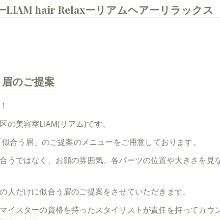
AM hair Relaxーリアムヘアーリラックス
う眉のご提案
！
区の美容室LIAM(リアム)です。
は「似合う眉」のご提案のメニューをご用意しております。
合うではなく、お顔の雰囲気、各パーツの位置や大きさを見
の人だけに似合う眉のご提案をさせていただきます。
マイスターの資格を持ったスタイリストが責任を持ってカウ