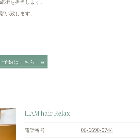
施術を担当します。
願い致します。
ご予約はこちら
LIAM hair Relax
電話番号
06-6690-0744