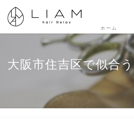
ホーム
大阪市住吉区で似合う眉の