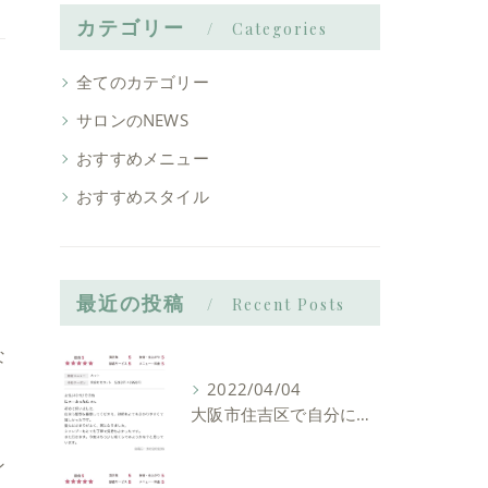
カテゴリー
Categories
全てのカテゴリー
サロンのNEWS
おすすめメニュー
おすすめスタイル
最近の投稿
Recent Posts
な
2022/04/04
大阪市住吉区で自分に似合う髪型を見つけれる美容室ーLIAM hair Relaxーリアムヘアーリラックス
ン