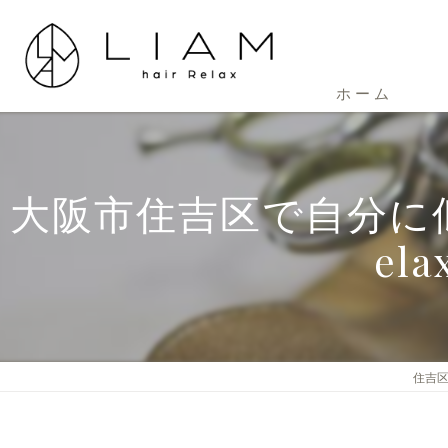
ホーム
大阪市住吉区で自分に似
e
住吉区の