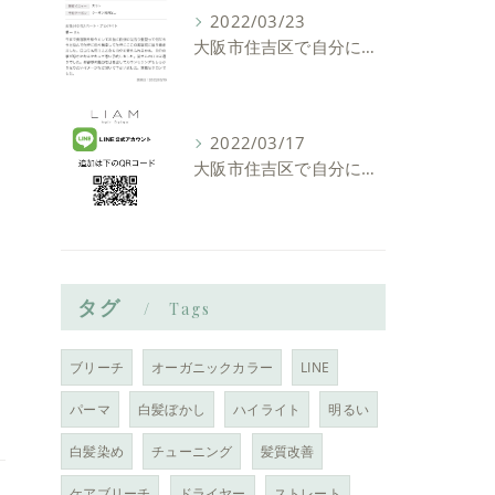
2022/03/23
大阪市住吉区で自分に似合う髪型を見つけれる美容室ーLIAM hair Relaxーリアムヘアーリラックス
2022/03/17
大阪市住吉区で自分に似合う髪型を見つけれる美容室ーLIAM hair Relaxーリアムヘアーリラックス
タグ
Tags
ブリーチ
オーガニックカラー
LINE
パーマ
白髪ぼかし
ハイライト
明るい
白髪染め
チューニング
髪質改善
ケアブリーチ
ドライヤー
ストレート