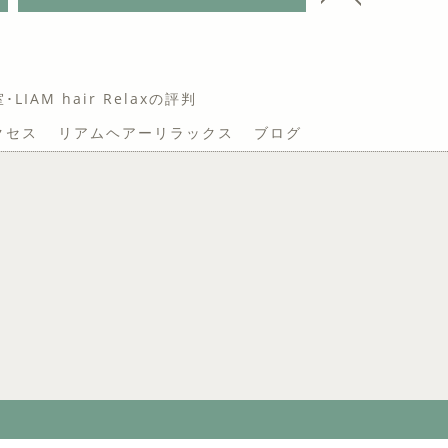
IAM hair Relaxの評判
クセス
リアムヘアーリラックス
ブログ