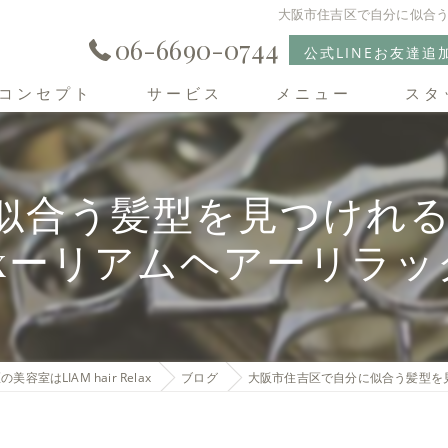
大阪市住吉区で自分に似合う髪
06-6690-0744
公式LINEお友達追
コンセプト
サービス
メニュー
スタ
住吉区の美容室･LIAM hair Relaxの口コミ情報
合う髪型を見つけれる美容室
住吉区の美容室･LIAM hair Relaxの評判
laxーリアムヘアーリラッ
住吉区の美容室･LIAM hair Relaxのお客様の声
美容室はLIAM hair Relax
ブログ
大阪市住吉区で自分に似合う髪型を見つ