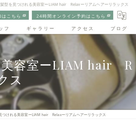
型を見つけれる美容室ーLIAM hair Relaxーリアムヘアーリラックス
加はこちら
24時間オンライン予約はこちら
ッフ
ギャラリー
アクセス
ブログ
リアムヘアーリラックス
ーLIAM hair R
クス
けれる美容室ーLIAM hair Relaxーリアムヘアーリラックス