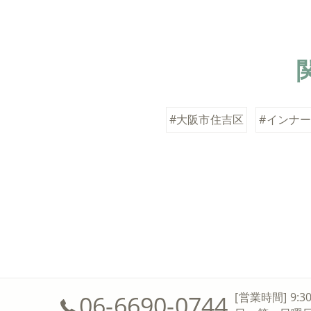
#大阪市住吉区
#インナ
06-6690-0744
[営業時間] 9:3