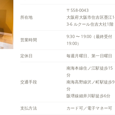
〒558-0043
所在地
大阪府大阪市住吉区墨江1
3-6 ルクール住吉大社1階
9:30 〜 19:00（最終受付
営業時間
19:00）
定休日
毎週月曜日、第一日曜日
南海本線住ノ江駅徒歩15
分
交通手段
南海高野線沢ノ町駅徒歩9
分
阪堺線細井川駅徒歩6分
支払方法
カード可／電子マネー可