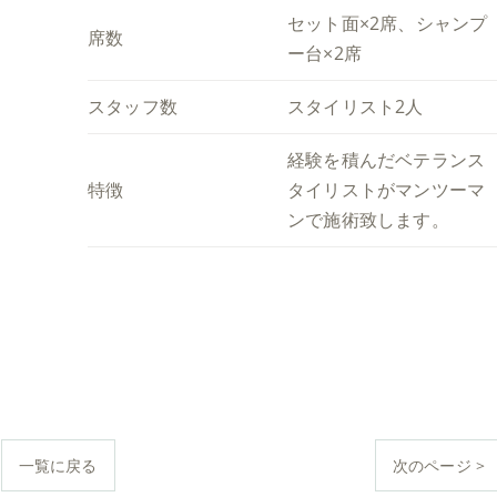
セット面×2席、シャンプ
席数
ー台×2席
スタッフ数
スタイリスト2人
経験を積んだベテランス
特徴
タイリストがマンツーマ
ンで施術致します。
一覧に戻る
次のページ >