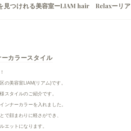
けれる美容室ーLIAM hair Relaxーリア
ナーカラースタイル
！
区の美容室LIAM(リアム)です。
様スタイルのご紹介です。
インナーカラーを入れました。
とで顔まわりに軽さができ、
ルエットになります。