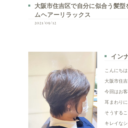
大阪市住吉区で自分に似合う髪型を見つ
ムヘアーリラックス
2021/09/12
イン
こんにちは
大阪市住吉
今回はお客
耳まわりに
そうするこ
キレイなシ