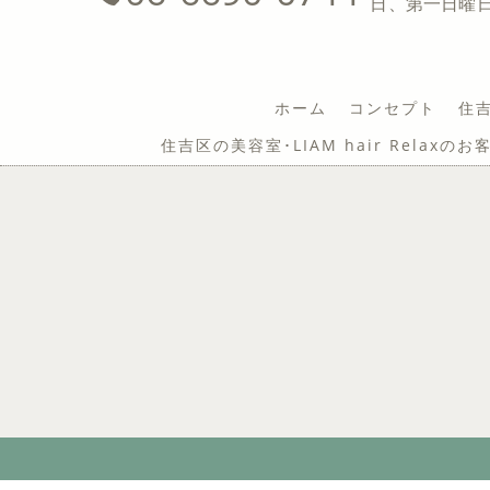
日、第一日曜
ホーム
コンセプト
住吉
住吉区の美容室･LIAM hair Relaxの