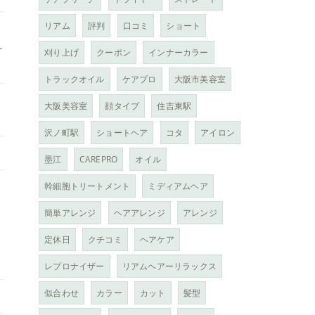
リアム
評判
口コミ
ショート
-
刈り上げ
クーポン
インナーカラー
トラックオイル
ケアプロ
大阪市美容室
大阪美容室
顔タイプ
住吉東駅
沢ノ町駅
ショートヘア
コタ
アイロン
墨江
CAREPRO
オイル
幹細胞トリートメント
ミディアムヘア
簡単アレンジ
ヘアアレンジ
アレンジ
定休日
クチコミ
ヘアケア
レプロナイザー
リアムヘアーリラックス
似合わせ
カラー
カット
髪型