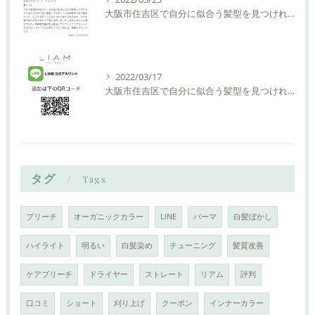
大阪市住吉区で自分に似合う髪型を見つけれる美容室ーLIAM hair Relaxーリアムヘアーリラックス
2022/03/17
大阪市住吉区で自分に似合う髪型を見つけれる美容室ーLIAM hair Relaxーリアムヘアーリラックス
タグ
Tags
ブリーチ
オーガニックカラー
LINE
パーマ
白髪ぼかし
ハイライト
明るい
白髪染め
チューニング
髪質改善
ケアブリーチ
ドライヤー
ストレート
リアム
評判
口コミ
ショート
刈り上げ
クーポン
インナーカラー