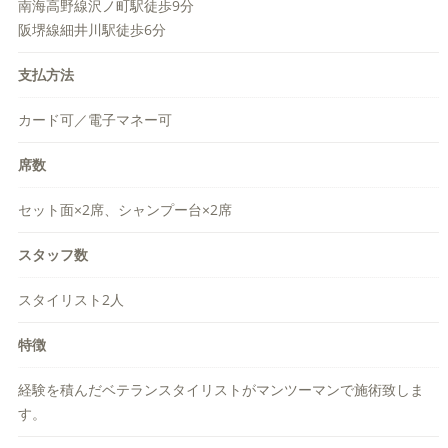
南海高野線沢ノ町駅徒歩9分
阪堺線細井川駅徒歩6分
支払方法
カード可／電子マネー可
席数
セット面×2席、シャンプー台×2席
スタッフ数
スタイリスト2人
特徴
経験を積んだベテランスタイリストがマンツーマンで施術致しま
す。