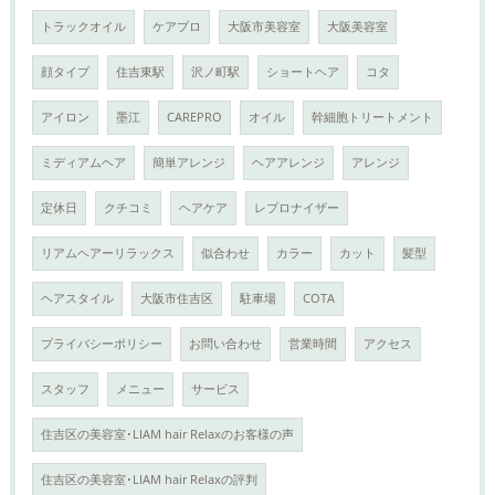
トラックオイル
ケアプロ
大阪市美容室
大阪美容室
顔タイプ
住吉東駅
沢ノ町駅
ショートヘア
コタ
アイロン
墨江
CAREPRO
オイル
幹細胞トリートメント
ミディアムヘア
簡単アレンジ
ヘアアレンジ
アレンジ
定休日
クチコミ
ヘアケア
レプロナイザー
リアムヘアーリラックス
似合わせ
カラー
カット
髪型
ヘアスタイル
大阪市住吉区
駐車場
COTA
プライバシーポリシー
お問い合わせ
営業時間
アクセス
スタッフ
メニュー
サービス
住吉区の美容室･LIAM hair Relaxのお客様の声
住吉区の美容室･LIAM hair Relaxの評判