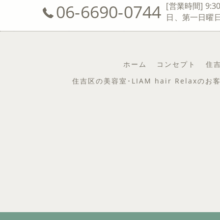
06-6690-0744
[営業時間] 9:3
日、第一日曜
ホーム
コンセプト
住吉
住吉区の美容室･LIAM hair Relaxの