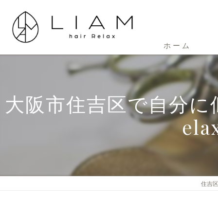
ホーム
大阪市住吉区で自分に似
e
住吉区の