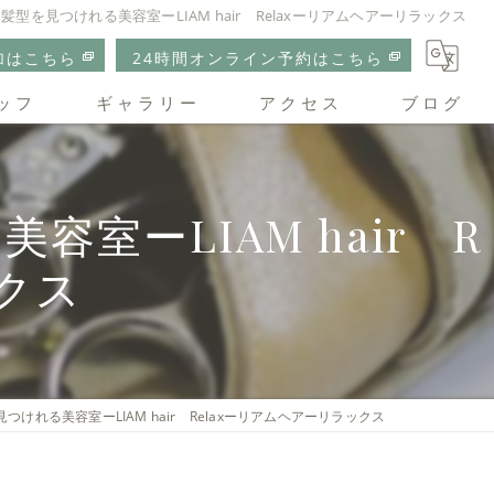
型を見つけれる美容室ーLIAM hair Relaxーリアムヘアーリラックス
加はこちら
24時間オンライン予約はこちら
ッフ
ギャラリー
アクセス
ブログ
リアムヘアーリラックス
ーLIAM hair R
クス
けれる美容室ーLIAM hair Relaxーリアムヘアーリラックス