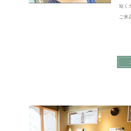
短く
ご来