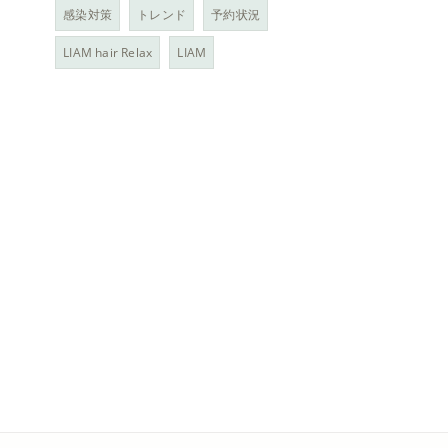
感染対策
トレンド
予約状況
LIAM hair Relax
LIAM