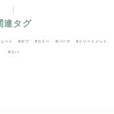
関連タグ
ショート
#ボブ
#カラー
#パーマ
#トリートメント
#スパ