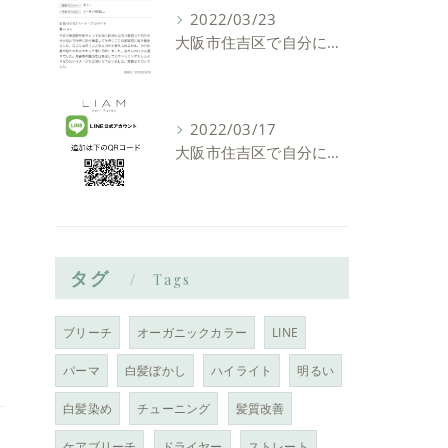
2022/03/23
大阪市住吉区で自分に似合う髪型を見つけれる美容室ーLIAM hair Relaxーリアムヘアーリラックス
2022/03/17
大阪市住吉区で自分に似合う髪型を見つけれる美容室ーLIAM hair Relaxーリアムヘアーリラックス
タグ
Tags
ブリーチ
オーガニックカラー
LINE
パーマ
白髪ぼかし
ハイライト
明るい
白髪染め
チューニング
髪質改善
ケアブリーチ
ドライヤー
ストレート