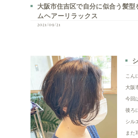
大阪市住吉区で自分に似合う髪型を見つ
ムヘアーリラックス
2021/09/21
こん
大阪
今回
後ろ
シル
また