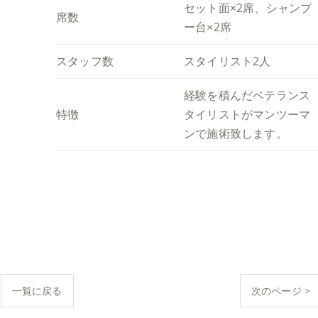
セット面×2席、シャンプ
席数
ー台×2席
スタッフ数
スタイリスト2人
経験を積んだベテランス
特徴
タイリストがマンツーマ
ンで施術致します。
一覧に戻る
次のページ >