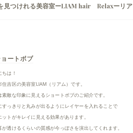
けれる美容室ーLIAM hair Relaxーリア
ショートボブ
にちは！
市住吉区の美容室LIAM（リアム）です。
は素敵な印象に見えるショートボブのご紹介です。
にすっきりと丸みが出るようにレイヤーを入れることで
エットがキレイに見える効果があります。
耳が透けるくらいの質感が今っぽさを演出してくれます。