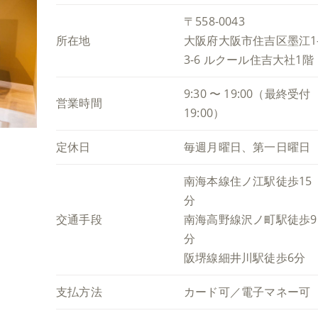
〒558-0043
所在地
大阪府大阪市住吉区墨江1
3-6 ルクール住吉大社1階
9:30 〜 19:00（最終受付
営業時間
19:00）
定休日
毎週月曜日、第一日曜日
南海本線住ノ江駅徒歩15
分
交通手段
南海高野線沢ノ町駅徒歩9
分
阪堺線細井川駅徒歩6分
支払方法
カード可／電子マネー可