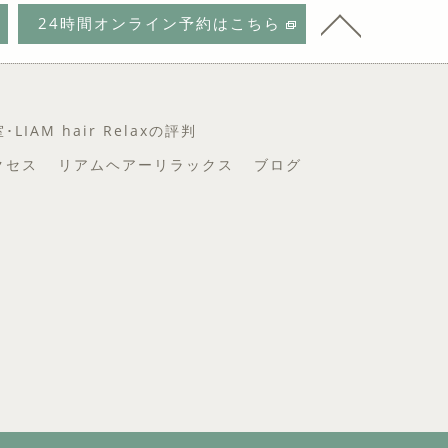
24時間オンライン予約はこちら
IAM hair Relaxの評判
クセス
リアムヘアーリラックス
ブログ