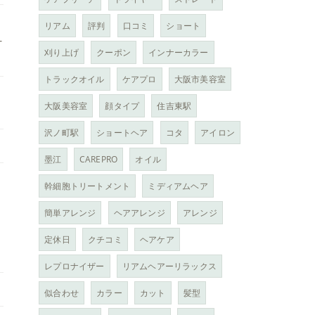
リアム
評判
口コミ
ショート
-
刈り上げ
クーポン
インナーカラー
トラックオイル
ケアプロ
大阪市美容室
大阪美容室
顔タイプ
住吉東駅
沢ノ町駅
ショートヘア
コタ
アイロン
墨江
CAREPRO
オイル
幹細胞トリートメント
ミディアムヘア
簡単アレンジ
ヘアアレンジ
アレンジ
定休日
クチコミ
ヘアケア
レプロナイザー
リアムヘアーリラックス
似合わせ
カラー
カット
髪型