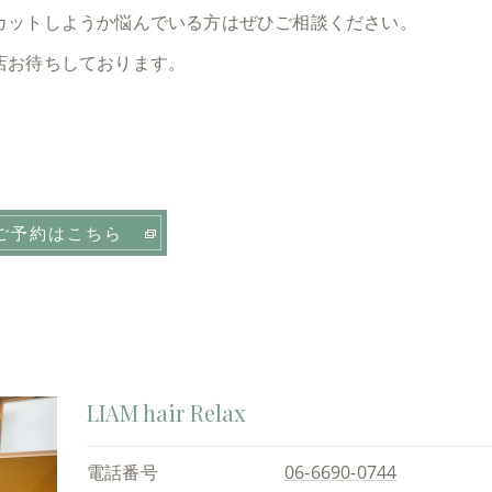
カットしようか悩んでいる方はぜひご相談ください。
店お待ちしております。
ご予約はこちら
LIAM hair Relax
電話番号
06-6690-0744