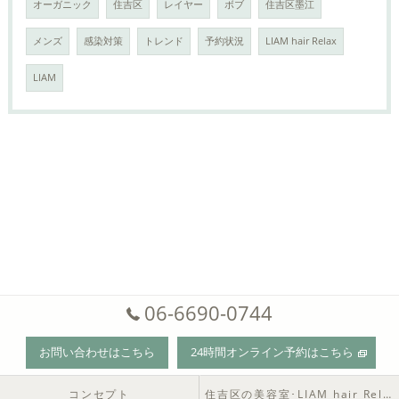
オーガニック
住吉区
レイヤー
ボブ
住吉区墨江
メンズ
感染対策
トレンド
予約状況
LIAM hair Relax
LIAM
06-6690-0744
お問い合わせはこちら
24時間オンライン予約はこちら
コンセプト
住吉区の美容室･LIAM hair Relaxの口コミ情報