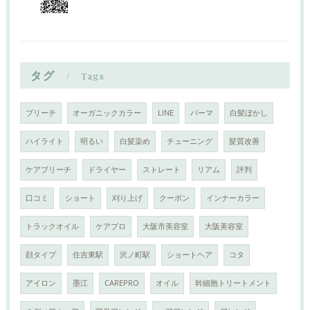
タグ
Tags
ブリーチ
オーガニックカラー
LINE
パーマ
白髪ぼかし
ハイライト
明るい
白髪染め
チューニング
髪質改善
ケアブリーチ
ドライヤー
ストレート
リアム
評判
口コミ
ショート
刈り上げ
クーポン
インナーカラー
トラックオイル
ケアプロ
大阪市美容室
大阪美容室
顔タイプ
住吉東駅
沢ノ町駅
ショートヘア
コタ
アイロン
墨江
CAREPRO
オイル
幹細胞トリートメント