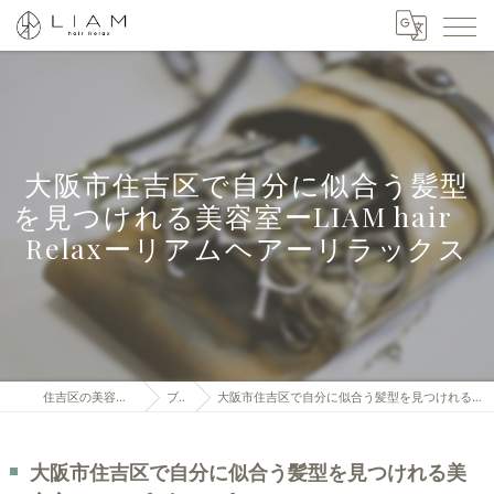
大阪市住吉区で自分に似合う髪型
を見つけれる美容室ーLIAM hair
Relaxーリアムヘアーリラックス
住吉区の美容室はLIAM hair Relax
ブログ
大阪市住吉区で自分に似合う髪型を見つけれる美容室ーLIAM hair Relaxーリアムヘアーリラックス
大阪市住吉区で自分に似合う髪型を見つけれる美