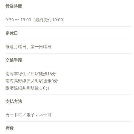
営業時間
9:30 〜 19:00（最終受付19:00）
定休日
毎週月曜日、第一日曜日
交通手段
南海本線住ノ江駅徒歩15分
南海高野線沢ノ町駅徒歩9分
阪堺線細井川駅徒歩6分
支払方法
カード可／電子マネー可
席数