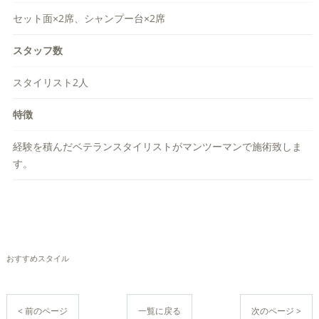
セット面×2席、シャンプー台×2席
スタッフ数
スタイリスト2人
特徴
経験を積んだベテランスタイリストがマンツーマンで施術致しま
す。
おすすめスタイル
< 前のページ
一覧に戻る
次のページ >