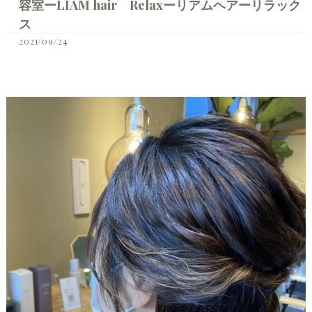
容室ーLIAM hair Relaxーリアムヘアーリラック
ス
2021/09/24