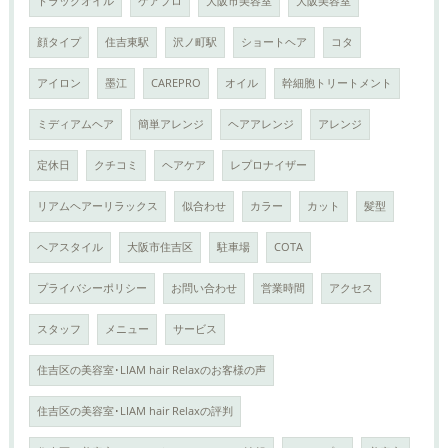
トラックオイル
ケアプロ
大阪市美容室
大阪美容室
顔タイプ
住吉東駅
沢ノ町駅
ショートヘア
コタ
アイロン
墨江
CAREPRO
オイル
幹細胞トリートメント
ミディアムヘア
簡単アレンジ
ヘアアレンジ
アレンジ
定休日
クチコミ
ヘアケア
レプロナイザー
リアムヘアーリラックス
似合わせ
カラー
カット
髪型
ヘアスタイル
大阪市住吉区
駐車場
COTA
プライバシーポリシー
お問い合わせ
営業時間
アクセス
スタッフ
メニュー
サービス
住吉区の美容室･LIAM hair Relaxのお客様の声
住吉区の美容室･LIAM hair Relaxの評判