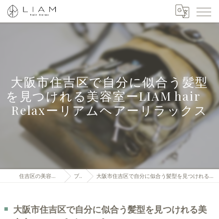
大阪市住吉区で自分に似合う髪型
を見つけれる美容室ーLIAM hair
Relaxーリアムヘアーリラックス
住吉区の美容室はLIAM hair Relax
ブログ
大阪市住吉区で自分に似合う髪型を見つけれる美容室ーLIAM hair Relaxーリアムヘアーリラックス
大阪市住吉区で自分に似合う髪型を見つけれる美