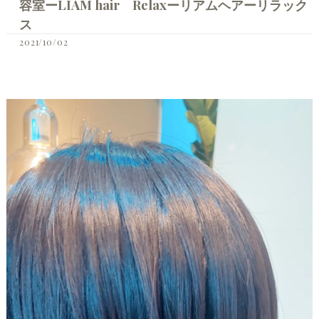
容室ーLIAM hair Relaxーリアムヘアーリラック
ス
2021/10/02