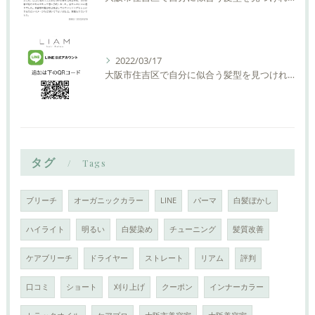
2022/03/17
大阪市住吉区で自分に似合う髪型を見つけれる美容室ーLIAM hair Relaxーリアムヘアーリラックス
タグ
Tags
ブリーチ
オーガニックカラー
LINE
パーマ
白髪ぼかし
ハイライト
明るい
白髪染め
チューニング
髪質改善
ケアブリーチ
ドライヤー
ストレート
リアム
評判
口コミ
ショート
刈り上げ
クーポン
インナーカラー