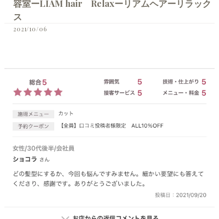
容室ーLIAM hair Relaxーリアムヘアーリラック
ス
2021/10/06