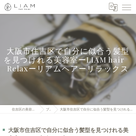
大阪市住吉区で自分に似合う髪型
を見つけれる美容室ーLIAM hair
Relaxーリアムヘアーリラックス
住吉区の美容室はLIAM hair Relax
ブログ
大阪市住吉区で自分に似合う髪型を見つけれる美容室ーLIAM hair Relaxーリアムヘアーリラックス
大阪市住吉区で自分に似合う髪型を見つけれる美