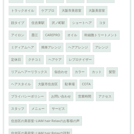
トラックオイル
ケアプロ
大阪市美容室
大阪美容室
顔タイプ
住吉東駅
沢ノ町駅
ショートヘア
コタ
アイロン
墨江
CAREPRO
オイル
幹細胞トリートメント
ミディアムヘア
簡単アレンジ
ヘアアレンジ
アレンジ
定休日
クチコミ
ヘアケア
レプロナイザー
リアムヘアーリラックス
似合わせ
カラー
カット
髪型
ヘアスタイル
大阪市住吉区
駐車場
COTA
プライバシーポリシー
お問い合わせ
営業時間
アクセス
スタッフ
メニュー
サービス
住吉区の美容室･LIAM hair Relaxのお客様の声
住吉区の美容室･LIAM hair Relaxの評判