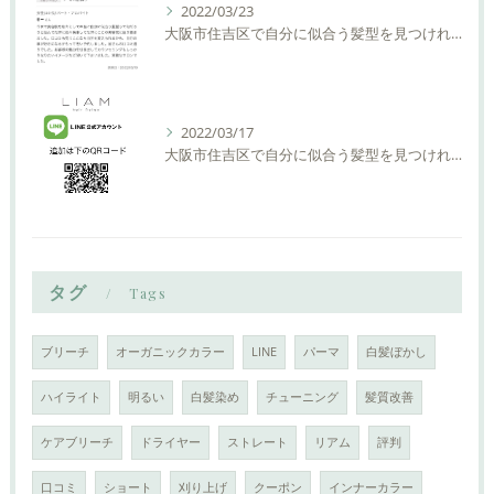
2022/03/23
大阪市住吉区で自分に似合う髪型を見つけれる美容室ーLIAM hair Relaxーリアムヘアーリラックス
2022/03/17
大阪市住吉区で自分に似合う髪型を見つけれる美容室ーLIAM hair Relaxーリアムヘアーリラックス
タグ
Tags
ブリーチ
オーガニックカラー
LINE
パーマ
白髪ぼかし
ハイライト
明るい
白髪染め
チューニング
髪質改善
ケアブリーチ
ドライヤー
ストレート
リアム
評判
口コミ
ショート
刈り上げ
クーポン
インナーカラー