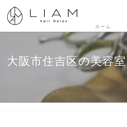
ホーム
大阪市住吉区の美容室ーL