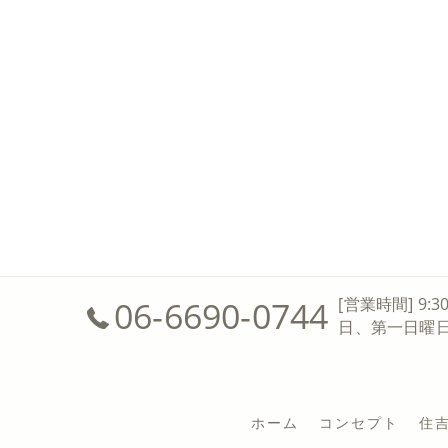
06-6690-0744
[営業時間] 9:3
日、第一日曜
ホーム
コンセプト
住吉