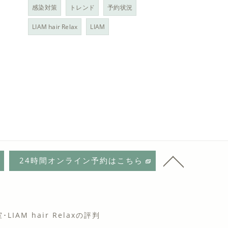
感染対策
トレンド
予約状況
LIAM hair Relax
LIAM
24時間オンライン予約はこちら
IAM hair Relaxの評判