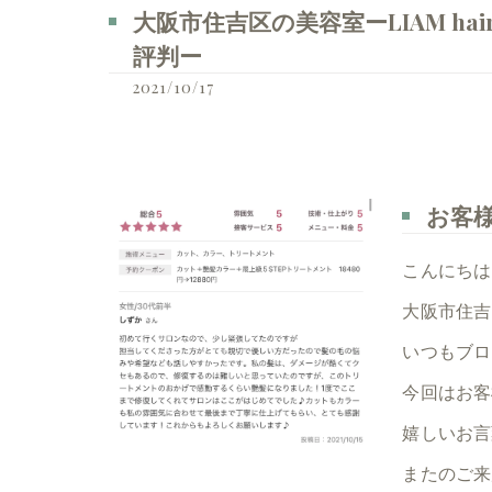
大阪市住吉区の美容室ーLIAM ha
評判ー
2021/10/17
お客
こんにちは
大阪市住吉
いつもブロ
今回はお客
嬉しいお言
またのご来