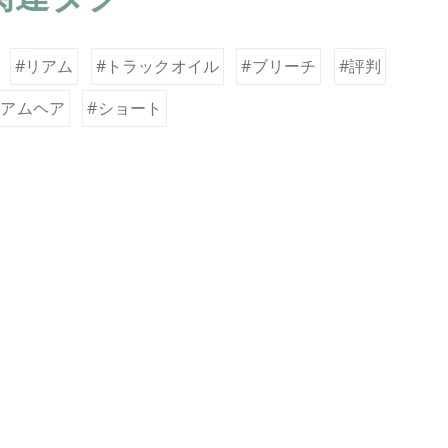
#リアム
#トラックオイル
#ブリーチ
#評判
ィアムヘア
#ショート