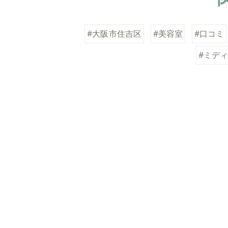
#大阪市住吉区
#美容室
#口コミ
#ミデ