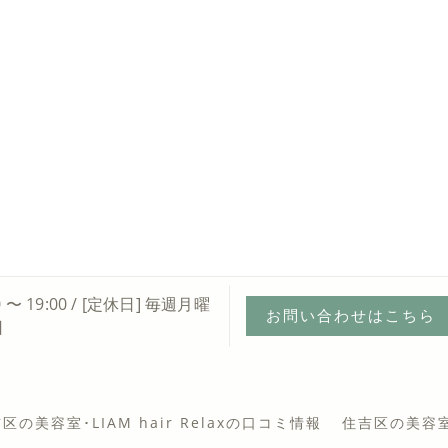
0 〜 19:00 / [定休日] 毎週月曜
お問い合わせはこちら
日
区の美容室･LIAM hair Relaxの口コミ情報
住吉区の美容室･L