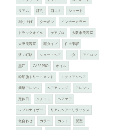
リアム
評判
口コミ
ショート
刈り上げ
クーポン
インナーカラー
トラックオイル
ケアプロ
大阪市美容室
大阪美容室
顔タイプ
住吉東駅
沢ノ町駅
ショートヘア
コタ
アイロン
墨江
CAREPRO
オイル
幹細胞トリートメント
ミディアムヘア
簡単アレンジ
ヘアアレンジ
アレンジ
定休日
クチコミ
ヘアケア
レプロナイザー
リアムヘアーリラックス
似合わせ
カラー
カット
髪型