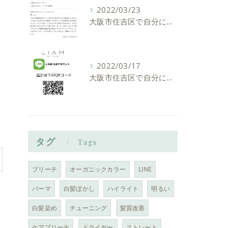
2022/03/23
大阪市住吉区で自分に似合う髪型を見つけれる美容室ーLIAM hair Relaxーリアムヘアーリラックス
2022/03/17
大阪市住吉区で自分に似合う髪型を見つけれる美容室ーLIAM hair Relaxーリアムヘアーリラックス
タグ
Tags
ブリーチ
オーガニックカラー
LINE
パーマ
白髪ぼかし
ハイライト
明るい
白髪染め
チューニング
髪質改善
ケアブリーチ
ドライヤー
ストレート