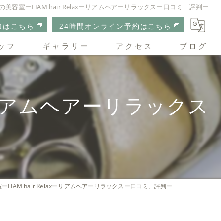
美容室ーLIAM hair Relaxーリアムヘアーリラックスー口コミ、評判ー
加はこちら
24時間オンライン予約はこちら
ッフ
ギャラリー
アクセス
ブログ
リアムヘアーリラックス
xーリアムヘアーリラックス
LIAM hair Relaxーリアムヘアーリラックスー口コミ、評判ー