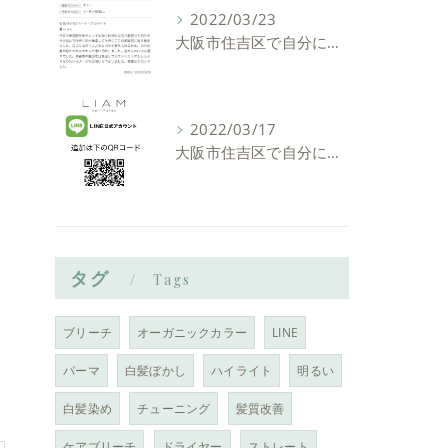
2022/03/23
大阪市住吉区で自分に似合う髪型を見つけれる美容室ーLIAM hair Relaxーリアムヘアーリラックス
2022/03/17
大阪市住吉区で自分に似合う髪型を見つけれる美容室ーLIAM hair Relaxーリアムヘアーリラックス
タグ
Tags
ブリーチ
オーガニックカラー
LINE
パーマ
白髪ぼかし
ハイライト
明るい
白髪染め
チューニング
髪質改善
ケアブリーチ
ドライヤー
ストレート