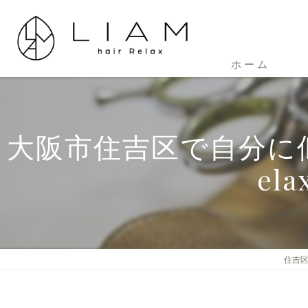
ホーム
大阪市住吉区で自分に似
e
住吉区の