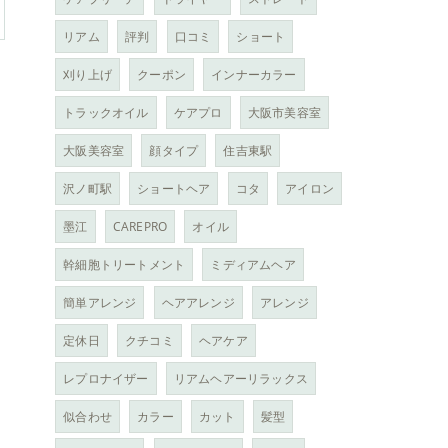
リアム
評判
口コミ
ショート
刈り上げ
クーポン
インナーカラー
トラックオイル
ケアプロ
大阪市美容室
大阪美容室
顔タイプ
住吉東駅
沢ノ町駅
ショートヘア
コタ
アイロン
墨江
CAREPRO
オイル
幹細胞トリートメント
ミディアムヘア
簡単アレンジ
ヘアアレンジ
アレンジ
定休日
クチコミ
ヘアケア
レプロナイザー
リアムヘアーリラックス
似合わせ
カラー
カット
髪型