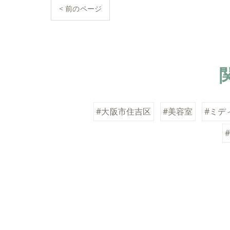
< 前のページ
#大阪市住吉区
#美容室
#ミデ