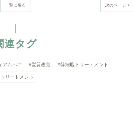
一覧に戻る
次のページ >
関連タグ
ィアムヘア
#髪質改善
#幹細胞トリートメント
#トリートメント