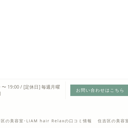
0 〜 19:00 / [定休日] 毎週月曜
お問い合わせはこちら
日
区の美容室･LIAM hair Relaxの口コミ情報
住吉区の美容室･L