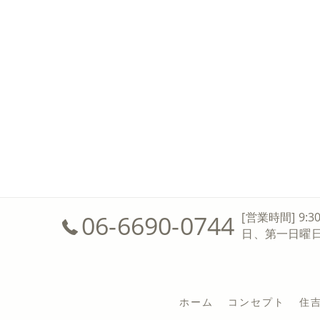
06-6690-0744
[営業時間] 9:3
日、第一日曜
ホーム
コンセプト
住吉