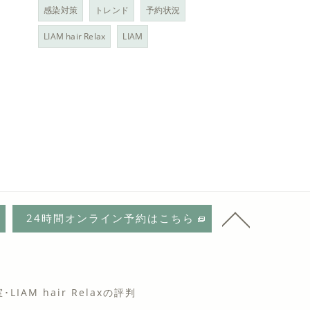
感染対策
トレンド
予約状況
LIAM hair Relax
LIAM
24時間オンライン予約はこちら
IAM hair Relaxの評判