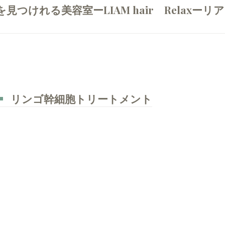
けれる美容室ーLIAM hair Relaxーリア
リンゴ幹細胞トリートメント