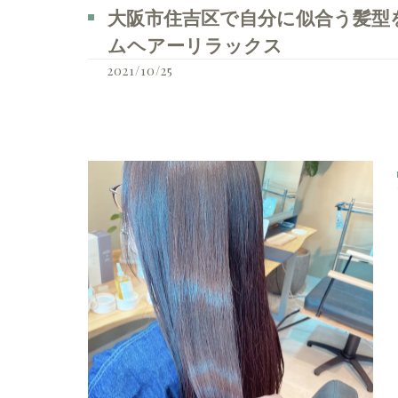
大阪市住吉区で自分に似合う髪型を見つ
ムヘアーリラックス
2021/10/25