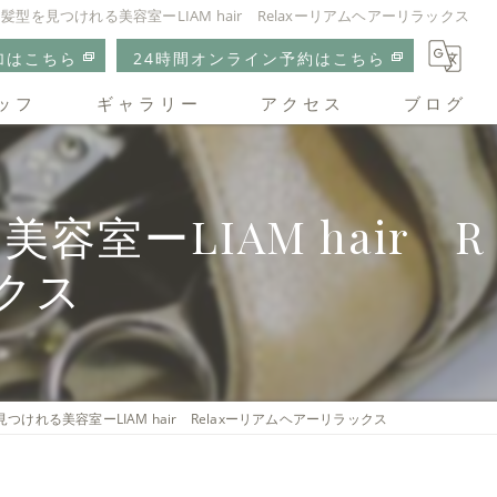
型を見つけれる美容室ーLIAM hair Relaxーリアムヘアーリラックス
加はこちら
24時間オンライン予約はこちら
ッフ
ギャラリー
アクセス
ブログ
リアムヘアーリラックス
ーLIAM hair R
クス
けれる美容室ーLIAM hair Relaxーリアムヘアーリラックス