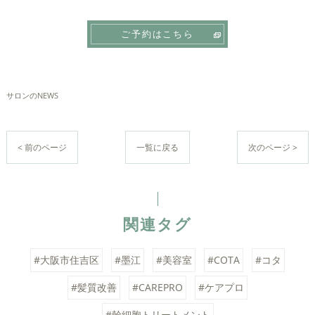
ご予約はこちら
サロンのNEWS
< 前のページ
一覧に戻る
次のページ >
関連タグ
#大阪市住吉区
#墨江
#美容室
#COTA
#コタ
#髪質改善
#CAREPRO
#ケアプロ
#幹細胞トリートメント