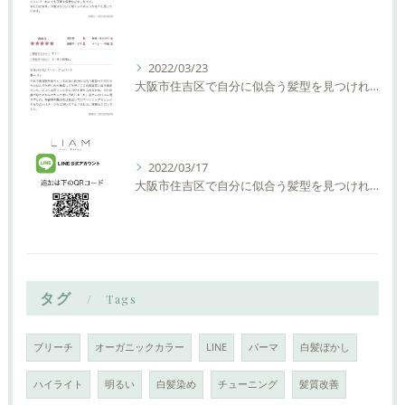
2022/03/23
大阪市住吉区で自分に似合う髪型を見つけれる美容室ーLIAM hair Relaxーリアムヘアーリラックス
2022/03/17
大阪市住吉区で自分に似合う髪型を見つけれる美容室ーLIAM hair Relaxーリアムヘアーリラックス
タグ
Tags
ブリーチ
オーガニックカラー
LINE
パーマ
白髪ぼかし
ハイライト
明るい
白髪染め
チューニング
髪質改善