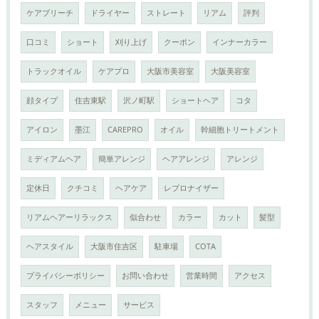
ケアブリーチ
ドライヤー
ストレート
リアム
評判
口コミ
ショート
刈り上げ
クーポン
インナーカラー
トラックオイル
ケアプロ
大阪市美容室
大阪美容室
顔タイプ
住吉東駅
沢ノ町駅
ショートヘア
コタ
アイロン
墨江
CAREPRO
オイル
幹細胞トリートメント
ミディアムヘア
簡単アレンジ
ヘアアレンジ
アレンジ
定休日
クチコミ
ヘアケア
レプロナイザー
リアムヘアーリラックス
似合わせ
カラー
カット
髪型
ヘアスタイル
大阪市住吉区
駐車場
COTA
プライバシーポリシー
お問い合わせ
営業時間
アクセス
スタッフ
メニュー
サービス