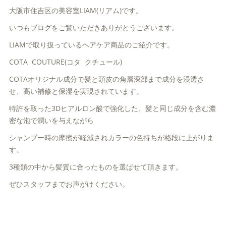
大阪市住吉区の美容室LIAM(リアム)です。
いつもブログをご覧いただきありがとうございます。
LIAMで取り扱っているヘアケア商品のご紹介です。
COTA COUTURE(コタ クチュール)
COTAオリジナル成分で髪と頭皮の角層深部まで成分を浸透さ
せ、高い補修と保湿を実現されています。
特許を取った3Dヒアルロン酸で強化した、髪と同じ成分を含む濃
密な泡で潤いを与えながら
シャンプー時の摩擦が軽減されカラーの色持ちが格段に上がりま
す。
3種類の中から髪質に合ったものを選ばせて頂きます。
ぜひスタッフまでお声がけください。