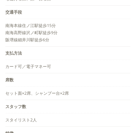
交通手段
南海本線住ノ江駅徒歩15分
南海高野線沢ノ町駅徒歩9分
阪堺線細井川駅徒歩6分
支払方法
カード可／電子マネー可
席数
セット面×2席、シャンプー台×2席
スタッフ数
スタイリスト2人