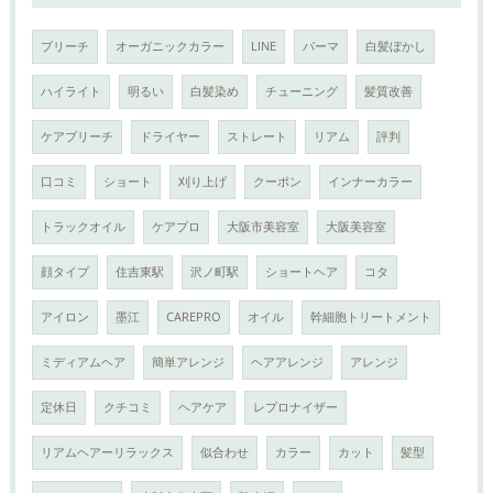
ブリーチ
オーガニックカラー
LINE
パーマ
白髪ぼかし
ハイライト
明るい
白髪染め
チューニング
髪質改善
ケアブリーチ
ドライヤー
ストレート
リアム
評判
口コミ
ショート
刈り上げ
クーポン
インナーカラー
トラックオイル
ケアプロ
大阪市美容室
大阪美容室
顔タイプ
住吉東駅
沢ノ町駅
ショートヘア
コタ
アイロン
墨江
CAREPRO
オイル
幹細胞トリートメント
ミディアムヘア
簡単アレンジ
ヘアアレンジ
アレンジ
定休日
クチコミ
ヘアケア
レプロナイザー
リアムヘアーリラックス
似合わせ
カラー
カット
髪型