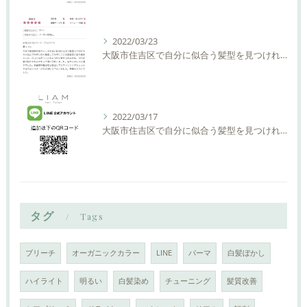
2022/03/23
大阪市住吉区で自分に似合う髪型を見つけれる美容室ーLIAM hair Relaxーリアムヘアーリラックス
2022/03/17
大阪市住吉区で自分に似合う髪型を見つけれる美容室ーLIAM hair Relaxーリアムヘアーリラックス
タグ
Tags
ブリーチ
オーガニックカラー
LINE
パーマ
白髪ぼかし
ハイライト
明るい
白髪染め
チューニング
髪質改善