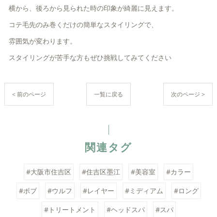
横から、後ろから見られた時の印象が綺麗に見えます。
コテ毛先のみ巻くだけの簡単なスタイリングで、
雰囲気が変わります。
スタイリングが苦手な方もぜひ挑戦してみてください
< 前のページ
一覧に戻る
次のページ >
関連タグ
#大阪市住吉区
#住吉区墨江
#美容室
#カラー
#ボブ
#ウルフ
#レイヤー
#ミディアム
#ロング
#トリートメント
#ヘッドスパ
#スパ