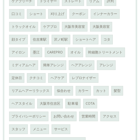
ケアブリーチ
ドライヤー
ストレート
リアム
評判
口コミ
ショート
刈り上げ
クーポン
インナーカラー
トラックオイル
ケアプロ
大阪市美容室
大阪美容室
顔タイプ
住吉東駅
沢ノ町駅
ショートヘア
コタ
アイロン
墨江
CAREPRO
オイル
幹細胞トリートメント
ミディアムヘア
簡単アレンジ
ヘアアレンジ
アレンジ
定休日
クチコミ
ヘアケア
レプロナイザー
リアムヘアーリラックス
似合わせ
カラー
カット
髪型
ヘアスタイル
大阪市住吉区
駐車場
COTA
プライバシーポリシー
お問い合わせ
営業時間
アクセス
スタッフ
メニュー
サービス