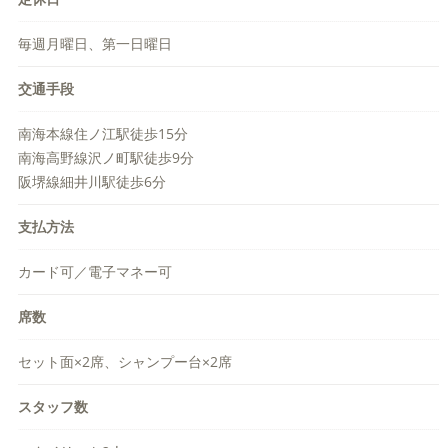
毎週月曜日、第一日曜日
交通手段
南海本線住ノ江駅徒歩15分
南海高野線沢ノ町駅徒歩9分
阪堺線細井川駅徒歩6分
支払方法
カード可／電子マネー可
席数
セット面×2席、シャンプー台×2席
スタッフ数