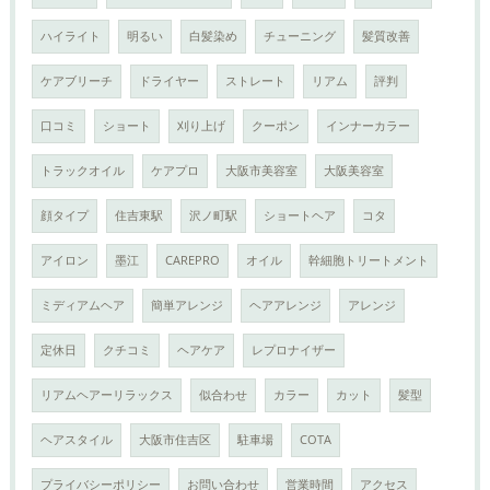
ハイライト
明るい
白髪染め
チューニング
髪質改善
ケアブリーチ
ドライヤー
ストレート
リアム
評判
口コミ
ショート
刈り上げ
クーポン
インナーカラー
トラックオイル
ケアプロ
大阪市美容室
大阪美容室
顔タイプ
住吉東駅
沢ノ町駅
ショートヘア
コタ
アイロン
墨江
CAREPRO
オイル
幹細胞トリートメント
ミディアムヘア
簡単アレンジ
ヘアアレンジ
アレンジ
定休日
クチコミ
ヘアケア
レプロナイザー
リアムヘアーリラックス
似合わせ
カラー
カット
髪型
ヘアスタイル
大阪市住吉区
駐車場
COTA
プライバシーポリシー
お問い合わせ
営業時間
アクセス