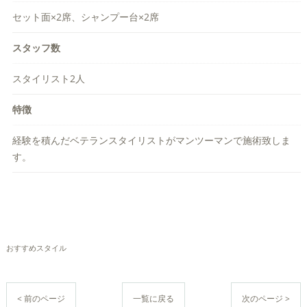
セット面×2席、シャンプー台×2席
スタッフ数
スタイリスト2人
特徴
経験を積んだベテランスタイリストがマンツーマンで施術致しま
す。
おすすめスタイル
< 前のページ
一覧に戻る
次のページ >