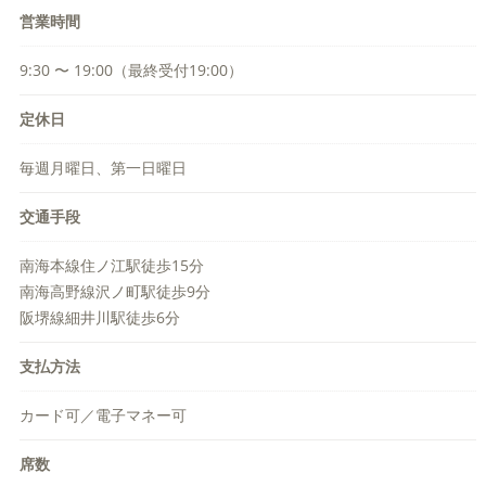
営業時間
9:30 〜 19:00（最終受付19:00）
定休日
毎週月曜日、第一日曜日
交通手段
南海本線住ノ江駅徒歩15分
南海高野線沢ノ町駅徒歩9分
阪堺線細井川駅徒歩6分
支払方法
カード可／電子マネー可
席数