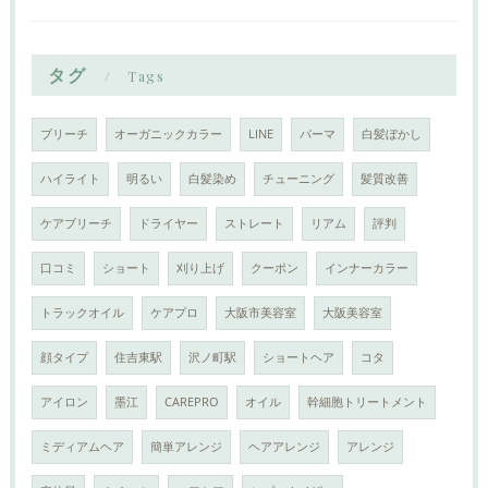
タグ
Tags
ブリーチ
オーガニックカラー
LINE
パーマ
白髪ぼかし
ハイライト
明るい
白髪染め
チューニング
髪質改善
ケアブリーチ
ドライヤー
ストレート
リアム
評判
口コミ
ショート
刈り上げ
クーポン
インナーカラー
トラックオイル
ケアプロ
大阪市美容室
大阪美容室
顔タイプ
住吉東駅
沢ノ町駅
ショートヘア
コタ
アイロン
墨江
CAREPRO
オイル
幹細胞トリートメント
ミディアムヘア
簡単アレンジ
ヘアアレンジ
アレンジ