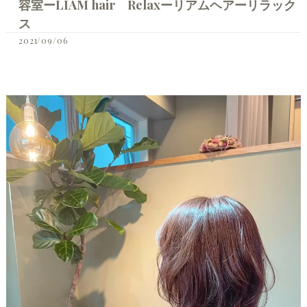
容室ーLIAM hair Relaxーリアムヘアーリラック
ス
2021/09/06