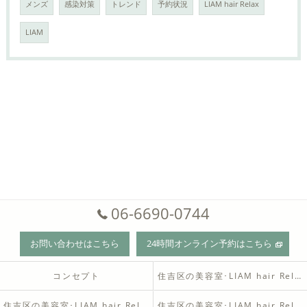
メンズ
感染対策
トレンド
予約状況
LIAM hair Relax
LIAM
06-6690-0744
お問い合わせはこちら
24時間オンライン予約はこちら
コンセプト
住吉区の美容室･LIAM hair Relaxの口コミ情報
住吉区の美容室･LIAM hair Relaxの評判
住吉区の美容室･LIAM hair Relaxのお客様の声