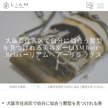
大阪市住吉区で自分に似合う髪型
を見つけれる美容室ーLIAM hair
Relaxーリアムヘアーリラックス
住吉区の美容室はLIAM hair Relax
ブログ
大阪市住吉区で自分に似合う髪型を見つけれる美容室ーLIAM hair Relaxーリアムヘアーリラックス
大阪市住吉区で自分に似合う髪型を見つけれる美