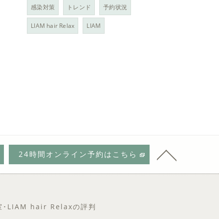
感染対策
トレンド
予約状況
LIAM hair Relax
LIAM
24時間オンライン予約はこちら
IAM hair Relaxの評判