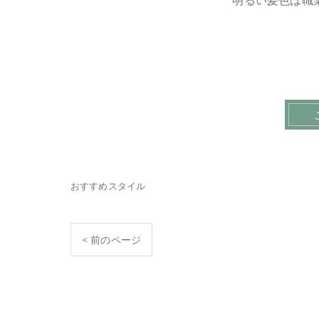
明るい髪色は職
おすすめスタイル
< 前のページ