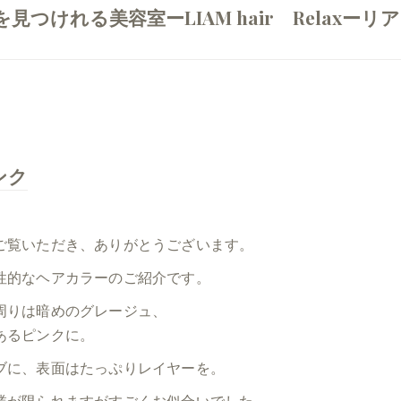
けれる美容室ーLIAM hair Relaxーリア
ンク
ご覧いただき、ありがとうございます。
性的なヘアカラーのご紹介です。
周りは暗めのグレージュ、
あるピンクに。
ブに、表面はたっぷりレイヤーを。