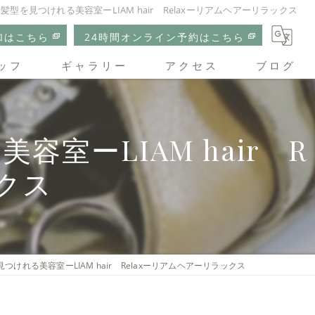
型を見つけれる美容室ーLIAM hair Relaxーリアムヘアーリラックス
加はこちら
24時間オンライン予約はこちら
ッフ
ギャラリー
アクセス
ブログ
リアムヘアーリラックス
ーLIAM hair R
クス
けれる美容室ーLIAM hair Relaxーリアムヘアーリラックス