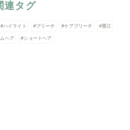
関連タグ
#ハイライト
#ブリーチ
#ケアブリーチ
#墨江
アムヘア
#ショートヘア