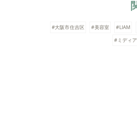
#大阪市住吉区
#美容室
#LIAM
#ミディ