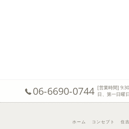
06-6690-0744
[営業時間] 9:3
日、第一日曜
ホーム
コンセプト
住吉