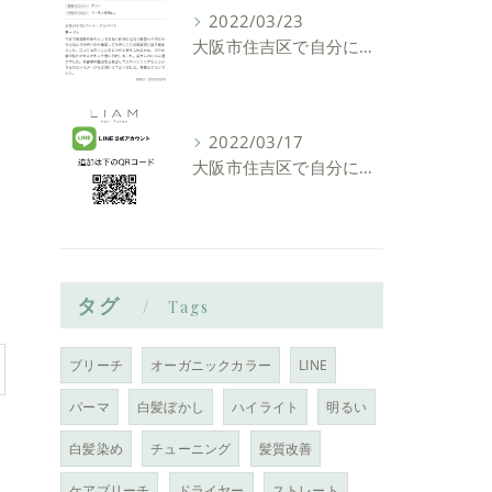
2022/03/23
大阪市住吉区で自分に似合う髪型を見つけれる美容室ーLIAM hair Relaxーリアムヘアーリラックス
2022/03/17
大阪市住吉区で自分に似合う髪型を見つけれる美容室ーLIAM hair Relaxーリアムヘアーリラックス
タグ
Tags
ブリーチ
オーガニックカラー
LINE
パーマ
白髪ぼかし
ハイライト
明るい
白髪染め
チューニング
髪質改善
ケアブリーチ
ドライヤー
ストレート