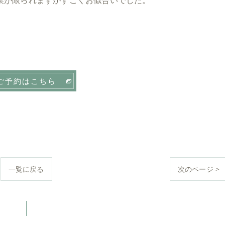
業が限られますがすごくお似合いでした。
ご予約はこちら
一覧に戻る
次のページ >