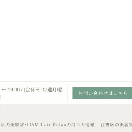
0 〜 19:00 / [定休日] 毎週月曜
お問い合わせはこちら
日
区の美容室･LIAM hair Relaxの口コミ情報
住吉区の美容室･L