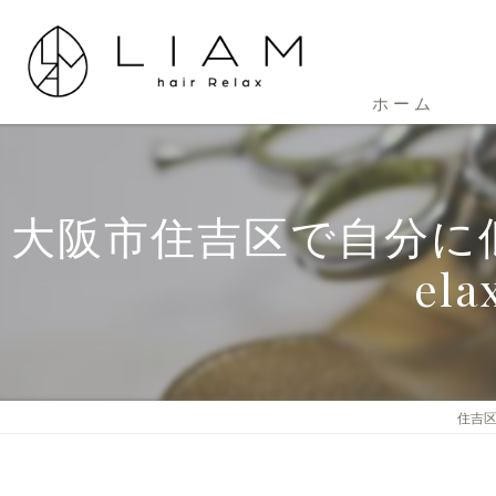
ホーム
大阪市住吉区で自分に似
e
住吉区の