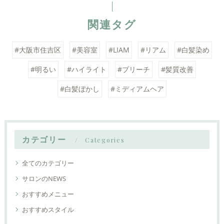
関連タグ
#大阪市住吉区
#美容室
#LIAM
#リアム
#白髪染め
#明るい
#ハイライト
#ブリーチ
#髪質改善
#白髪ぼかし
#ミディアムヘア
カテゴリー
Categories
全てのカテゴリー
サロンのNEWS
おすすめメニュー
おすすめスタイル