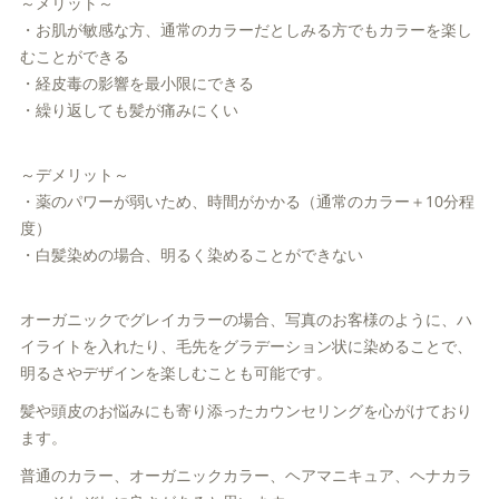
～メリット～
・お肌が敏感な方、通常のカラーだとしみる方でもカラーを楽し
むことができる
・経皮毒の影響を最小限にできる
・繰り返しても髪が痛みにくい
～デメリット～
・薬のパワーが弱いため、時間がかかる（通常のカラー＋10分程
度）
・白髪染めの場合、明るく染めることができない
オーガニックでグレイカラーの場合、写真のお客様のように、ハ
イライトを入れたり、毛先をグラデーション状に染めることで、
明るさやデザインを楽しむことも可能です。
髪や頭皮のお悩みにも寄り添ったカウンセリングを心がけており
ます。
普通のカラー、オーガニックカラー、ヘアマニキュア、ヘナカラ