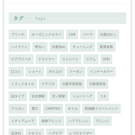
タグ
Tags
ブリーチ
オーガニックカラー
LINE
パーマ
白髪ぼかし
ハイライト
明るい
白髪染め
チューニング
髪質改善
ケアブリーチ
ドライヤー
ストレート
リアム
評判
口コミ
ショート
刈り上げ
クーポン
インナーカラー
トラックオイル
ケアプロ
大阪市美容室
大阪美容室
顔タイプ
住吉東駅
沢ノ町駅
ショートヘア
コタ
アイロン
墨江
CAREPRO
オイル
幹細胞トリートメント
ミディアムヘア
簡単アレンジ
ヘアアレンジ
アレンジ
定休日
クチコミ
ヘアケア
レプロナイザー