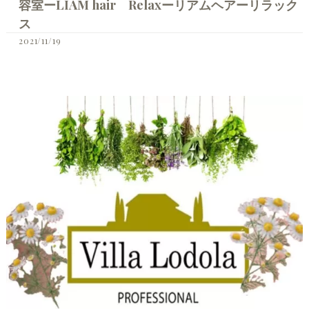
容室ーLIAM hair Relaxーリアムヘアーリラック
ス
2021/11/19