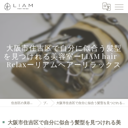
大阪市住吉区で自分に似合う髪型
を見つけれる美容室ーLIAM hair
Relaxーリアムヘアーリラックス
住吉区の美容室はLIAM hair Relax
ブログ
大阪市住吉区で自分に似合う髪型を見つけれる美容室ーLIAM hair Relaxーリアムヘアーリラックス
大阪市住吉区で自分に似合う髪型を見つけれる美