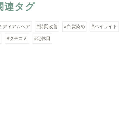
関連タグ
ミディアムヘア
#髪質改善
#白髪染め
#ハイライト
ア
#クチコミ
#定休日