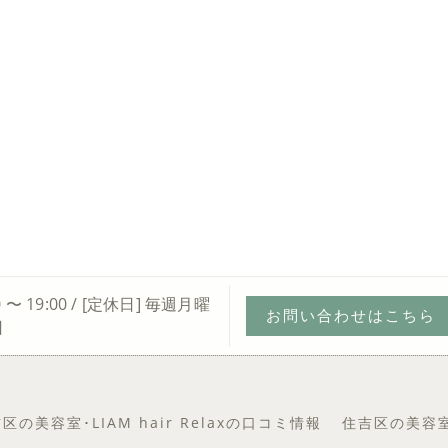
0 〜 19:00 / [定休日] 毎週月曜
お問い合わせはこちら
日
区の美容室･LIAM hair Relaxの口コミ情報
住吉区の美容室･L