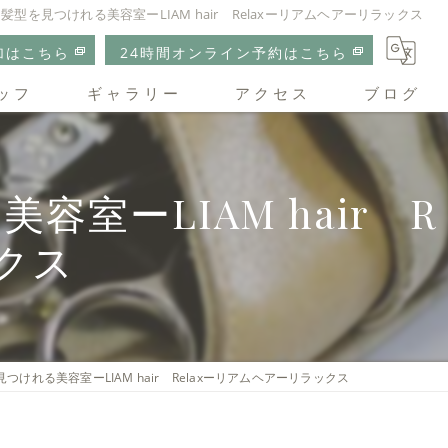
型を見つけれる美容室ーLIAM hair Relaxーリアムヘアーリラックス
加はこちら
24時間オンライン予約はこちら
ッフ
ギャラリー
アクセス
ブログ
リアムヘアーリラックス
ーLIAM hair R
クス
けれる美容室ーLIAM hair Relaxーリアムヘアーリラックス