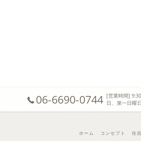
06-6690-0744
[営業時間] 9:3
日、第一日曜
ホーム
コンセプト
住吉