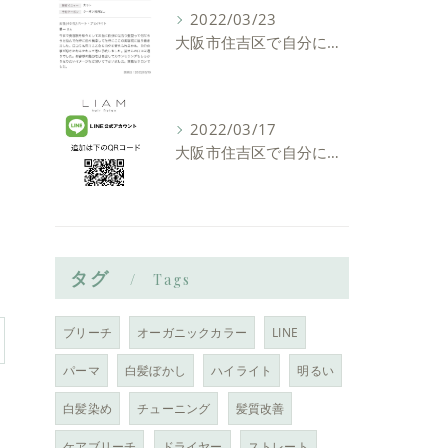
2022/03/23
大阪市住吉区で自分に似合う髪型を見つけれる美容室ーLIAM hair Relaxーリアムヘアーリラックス
2022/03/17
大阪市住吉区で自分に似合う髪型を見つけれる美容室ーLIAM hair Relaxーリアムヘアーリラックス
タグ
Tags
ブリーチ
オーガニックカラー
LINE
パーマ
白髪ぼかし
ハイライト
明るい
白髪染め
チューニング
髪質改善
ケアブリーチ
ドライヤー
ストレート