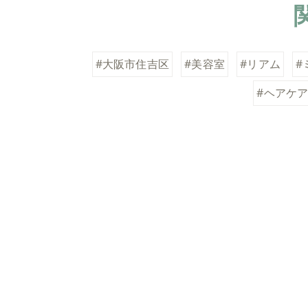
#大阪市住吉区
#美容室
#リアム
#
#ヘアケ