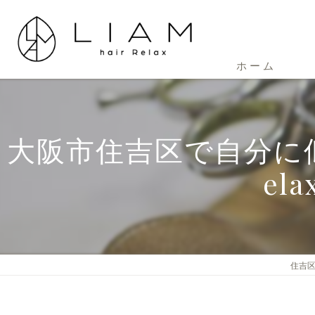
ホーム
大阪市住吉区で自分に似
e
住吉区の