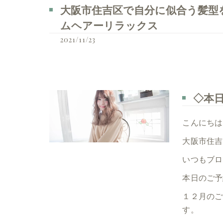
大阪市住吉区で自分に似合う髪型を見つ
ムヘアーリラックス
2021/11/23
◇本
こんにちは
大阪市住吉
いつもブロ
本日のご予
１２月のご
す。