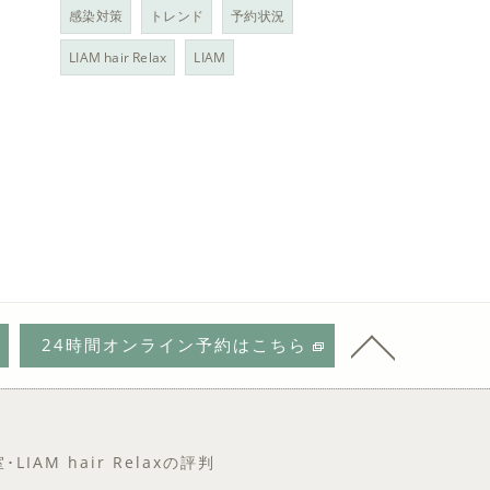
感染対策
トレンド
予約状況
LIAM hair Relax
LIAM
24時間オンライン予約はこちら
IAM hair Relaxの評判